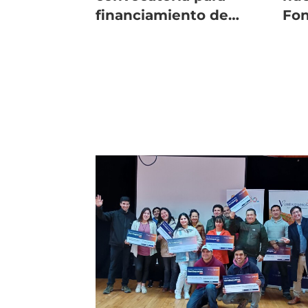
financiamiento de
Fon
proyectos sociales en
el sur