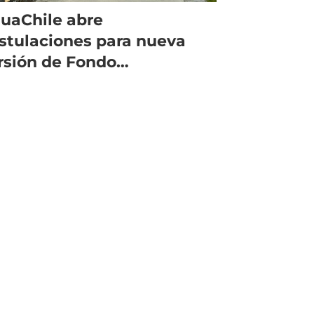
uaChile abre
stulaciones para nueva
rsión de Fondo
ncursable