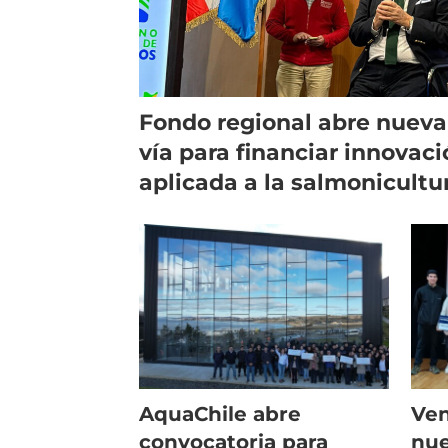
Fondo regional abre nueva
vía para financiar innovac
aplicada a la salmonicultu
AquaChile abre
Ven
convocatoria para
nue