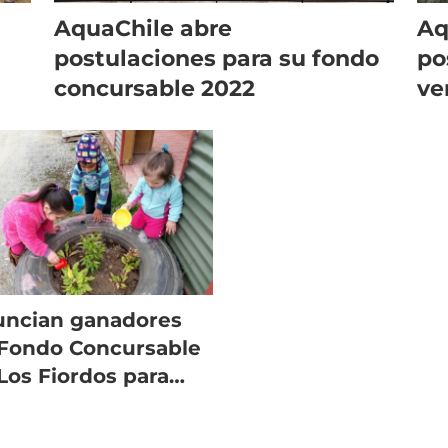
AquaChile abre
Aq
postulaciones para su fondo
po
concursable 2022
ve
Co
ncian ganadores
Fondo Concursable
Los Fiordos para
munidades