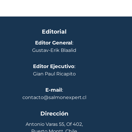
Editorial
Editor General
:
Gustav-Erik Blaalid
Editor Ejecutivo
:
Gian Paul Ricapito
E-mail
:
contacto@salmonexpert.cl
Dirección
Antonio Varas 55, Of 402,
Puerto Montt, Chile