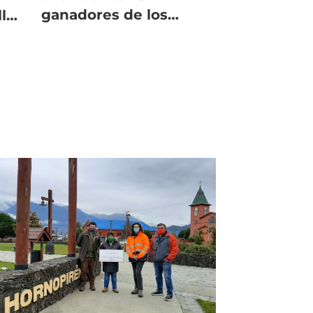
ganadores de los
llo
Fondos Concursables
as
2024