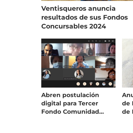
Ventisqueros anuncia
resultados de sus Fondos
Concursables 2024
Abren postulación
Anu
digital para Tercer
de 
Fondo Comunidad
de 
Cargill
co