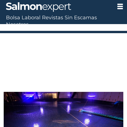
Bolsa Laboral
Revistas
Sin Escamas
Tag:
Nosotros
fundación
chile