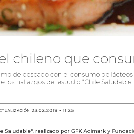
del chileno que con
sumo de pescado con el consumo de lácteos 
e los hallazgos del estudio "Chile Saludable"
23.02.2018 - 11:25
CTUALIZACIÓN
le Saludable", realizado por GFK Adimark y Fundació