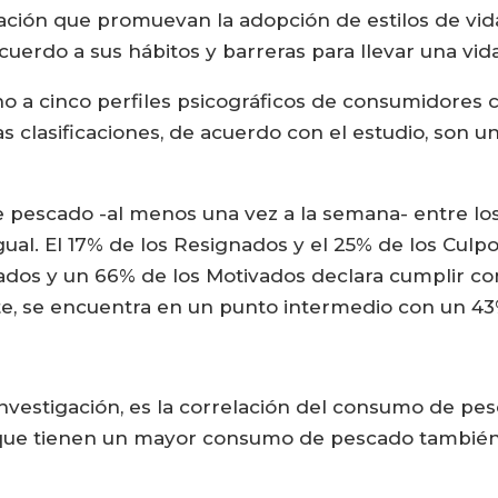
ción que promuevan la adopción de estilos de vida
uerdo a sus hábitos y barreras para llevar una vida
o a cinco perfiles psicográficos de consumidores c
 clasificaciones, de acuerdo con el estudio, son un 
e pescado -al menos una vez a la semana- entre los 
gual. El 17% de los Resignados y el 25% de los Culp
ados y un 66% de los Motivados declara cumplir c
rte, se encuentra en un punto intermedio con un 43
nvestigación, es la correlación del consumo de pes
es que tienen un mayor consumo de pescado tambi