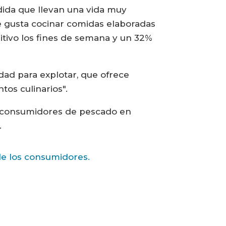
ida que llevan una vida muy
e gusta cocinar comidas elaboradas
tivo los fines de semana y un 32%
nidad para explotar, que ofrece
tos culinarios".
les consumidores de pescado en
.
 de los consumidores.