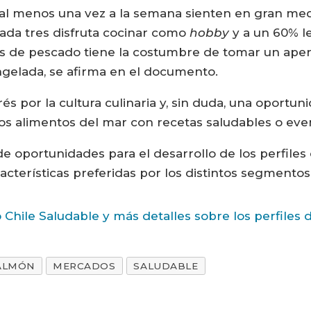
l menos una vez a la semana sienten en gran med
cada tres disfruta cocinar como
hobby
y a un 60% l
 de pescado tiene la costumbre de tomar un aperi
elada, se afirma en el documento.
rés por la cultura culinaria y, sin duda, una oportu
os alimentos del mar con recetas saludables o even
a de oportunidades para el desarrollo de los perfi
acterísticas preferidas por los distintos segmentos
o Chile Saludable y más detalles sobre los perfiles
ALMÓN
MERCADOS
SALUDABLE