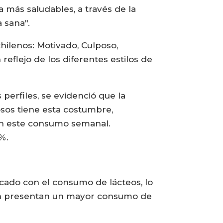
 más saludables, a través de la
 sana".
hilenos: Motivado, Culposo,
reflejo de los diferentes estilos de
perfiles, se evidenció que la
osos tiene esta costumbre,
on este consumo semanal.
%.
cado con el consumo de lácteos, lo
én presentan un mayor consumo de