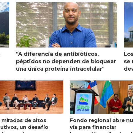
s
"A diferencia de antibióticos,
Los
péptidos no dependen de bloquear
se 
una única proteína intracelular"
dev
 miradas de altos
Fondo regional abre n
utivos, un desafío
vía para financiar