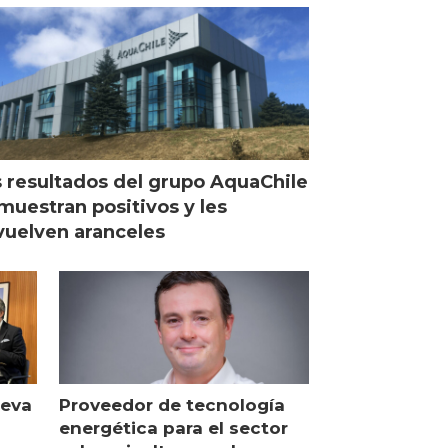
 resultados del grupo AquaChile
muestran positivos y les
uelven aranceles
ueva
Proveedor de tecnología
energética para el sector