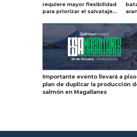
requiere mayor flexibilidad
bata
para priorizar el salvataje
ara
de peces
gol
Importante evento llevará a piso
plan de duplicar la producción d
salmón en Magallanes