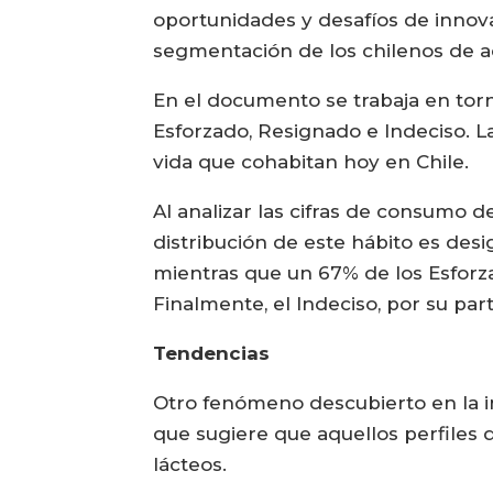
oportunidades y desafíos de innova
segmentación de los chilenos de ac
En el documento se trabaja en torn
Esforzado, Resignado e Indeciso. Las
vida que cohabitan hoy en Chile.
Al analizar las cifras de consumo d
distribución de este hábito es desi
mientras que un 67% de los Esforz
Finalmente, el Indeciso, por su pa
Tendencias
Otro fenómeno descubierto en la i
que sugiere que aquellos perfil
lácteos.