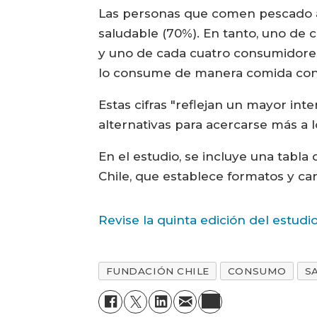
Las personas que comen pescado a
saludable (70%). En tanto, uno de 
y uno de cada cuatro consumidores
lo consume de manera comida cong
Estas cifras "reflejan un mayor inte
alternativas para acercarse más a l
En el estudio, se incluye una tabl
Chile, que establece formatos y car
Revise la quinta edición del estudi
FUNDACIÓN CHILE
CONSUMO
S