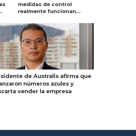
as
medidas de control
realmente funcionan
según expertos chilenos?
sidente de Australis afirma que
anzaron números azules y
carta vender la empresa