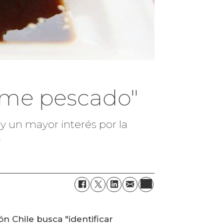
sume pescado"
y un mayor interés por la
.
n Chile busca "identificar