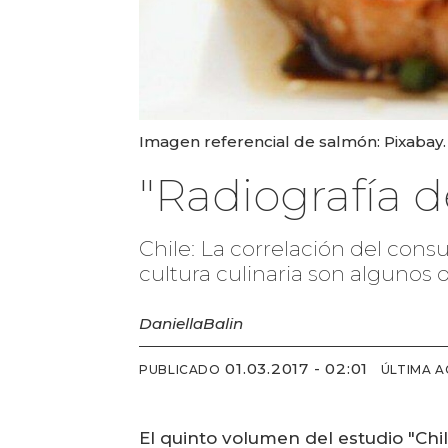
Imagen referencial de salmón: Pixabay.
"Radiografía 
Chile: La correlación del con
cultura culinaria son algunos d
Daniella
Balin
01.03.2017 - 02:01
PUBLICADO
ÚLTIMA A
El quinto volumen del estudio "Chi