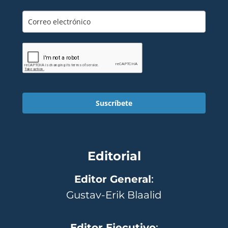
Suscríbete
Editorial
Editor General
:
Gustav-Erik Blaalid
Editor Ejecutivo
: