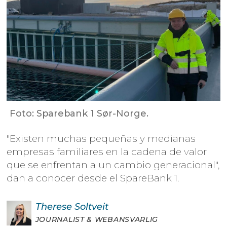
Foto: Sparebank 1 Sør-Norge.
"Existen muchas pequeñas y medianas
empresas familiares en la cadena de valor
que se enfrentan a un cambio generacional",
dan a conocer desde el SpareBank 1.
Therese
Soltveit
JOURNALIST & WEBANSVARLIG