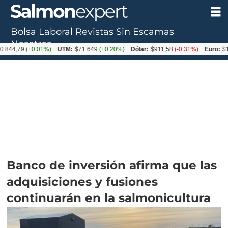
Bolsa Laboral
Revistas
Sin Escamas
Nosotros
9
(+0.01%)
UTM:
$71.649
(+0.20%)
Dólar:
$911,58
(-0.31%)
Euro:
$1053,36
Banco de inversión afirma que las
adquisiciones y fusiones
continuarán en la salmonicultura