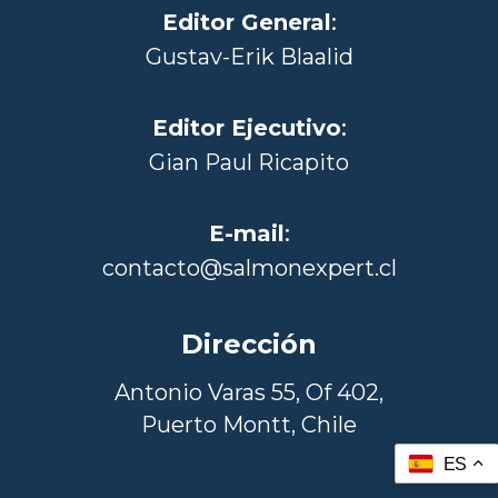
Editor General
:
Gustav-Erik Blaalid
Editor Ejecutivo
:
Gian Paul Ricapito
E-mail
:
contacto@salmonexpert.cl
Dirección
Antonio Varas 55, Of 402,
Puerto Montt, Chile
ES