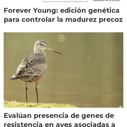
Forever Young: edición genética
para controlar la madurez precoz
Evalúan presencia de genes de
resistencia en aves asociadas a