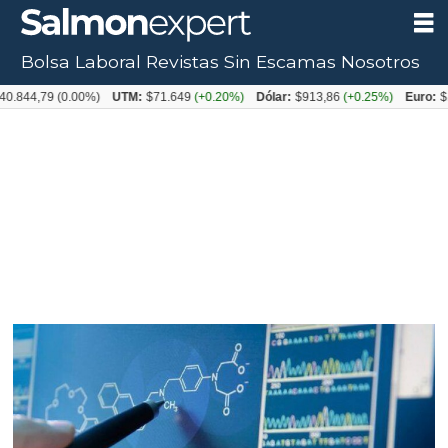
Bolsa Laboral
Revistas
Sin Escamas
Nosotros
Tag:
,79
(0.00%)
UTM:
$71.649
(+0.20%)
Dólar:
$913,86
(+0.25%)
Euro:
$1053,
gen