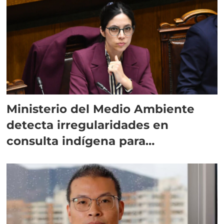
Ministerio del Medio Ambiente
detecta irregularidades en
consulta indígena para
implementar SBAP