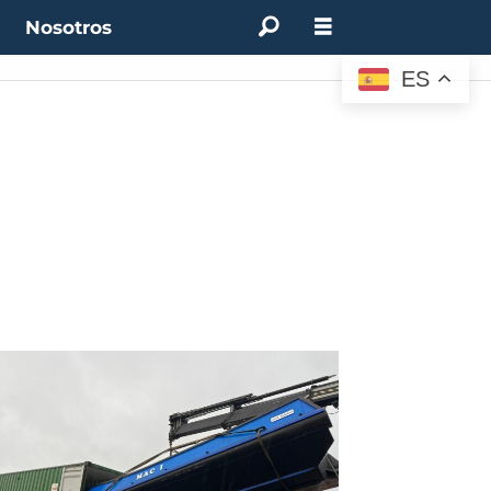
t
Nosotros
ES