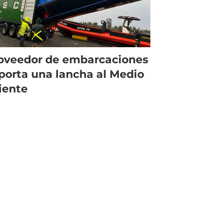
oveedor de embarcaciones
porta una lancha al Medio
iente