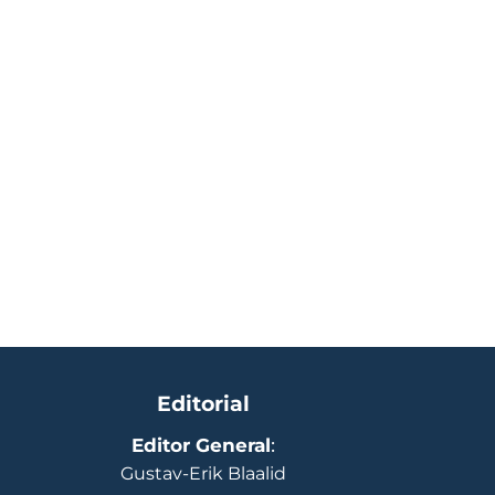
Editorial
Editor General
:
Gustav-Erik Blaalid