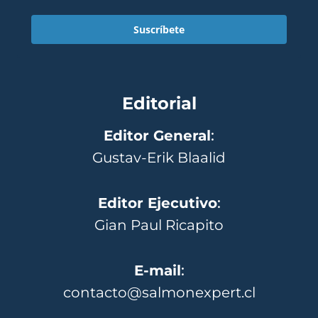
Suscríbete
Editorial
Editor General
:
Gustav-Erik Blaalid
Editor Ejecutivo
:
Gian Paul Ricapito
E-mail
:
contacto@salmonexpert.cl