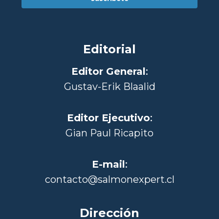
Editorial
Editor General
:
Gustav-Erik Blaalid
Editor Ejecutivo
:
Gian Paul Ricapito
E-mail
:
contacto@salmonexpert.cl
Dirección