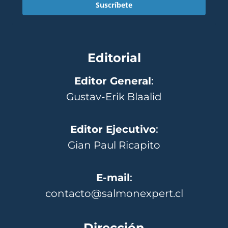
Suscríbete
Editorial
Editor General
:
Gustav-Erik Blaalid
Editor Ejecutivo
:
Gian Paul Ricapito
E-mail
:
contacto@salmonexpert.cl
Dirección