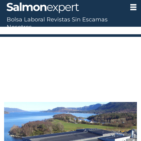
Bolsa Laboral
Revistas
Sin Escamas
Tag:
Nosotros
ipn
virus