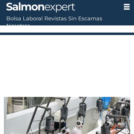
Bolsa Laboral
Revistas
Sin Escamas
Tag:
Nosotros
pna