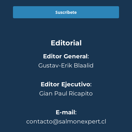
Suscríbete
Editorial
Editor General
:
Gustav-Erik Blaalid
Editor Ejecutivo
:
Gian Paul Ricapito
E-mail
:
contacto@salmonexpert.cl