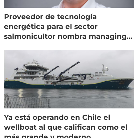
Proveedor de tecnología
energética para el sector
salmonicultor nombra managing
director en Chile
Ya está operando en Chile el
wellboat al que califican como el
más grande y moderno