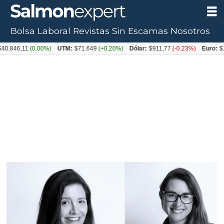
Bolsa Laboral
Revistas
Sin Escamas
Nosotros
Tag:
40.846,11
(0.00%)
UTM:
$71.649
(+0.20%)
Dólar:
$911,77
(-0.23%)
Euro:
$1
porciones