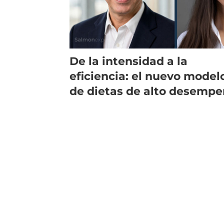
De la intensidad a la
eficiencia: el nuevo model
de dietas de alto desemp
en salmonicultura