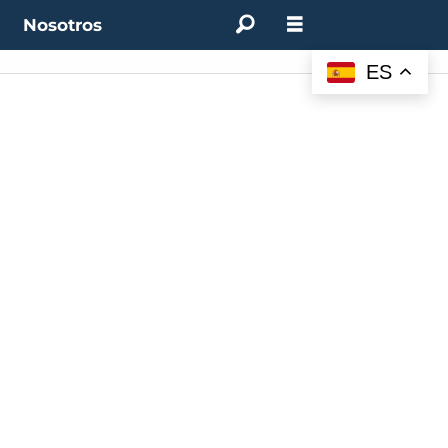
t
Nosotros
ES