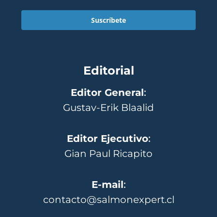
Suscríbete
Editorial
Editor General
:
Gustav-Erik Blaalid
Editor Ejecutivo
:
Gian Paul Ricapito
E-mail
:
contacto@salmonexpert.cl