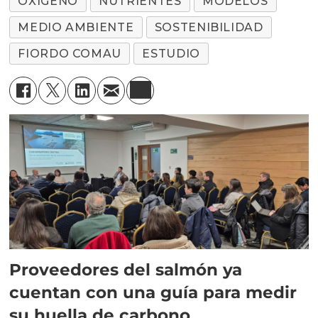
OXÍGENO
NUTRIENTES
MODELOS
MEDIO AMBIENTE
SOSTENIBILIDAD
FIORDO COMAU
ESTUDIO
Proveedores del salmón ya
cuentan con una guía para medir
su huella de carbono