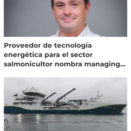
Proveedor de tecnología
energética para el sector
salmonicultor nombra managing
director en Chile