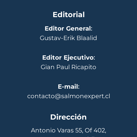
Editorial
Editor General
:
Gustav-Erik Blaalid
Editor Ejecutivo
:
Gian Paul Ricapito
E-mail
:
contacto@salmonexpert.cl
Dirección
Antonio Varas 55, Of 402,