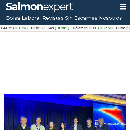
Bolsa Laboral
Revistas
Sin Escamas
Nosotros
Tag:
844,79
(+0.01%)
UTM:
$71.649
(+0.20%)
Dólar:
$913,86
(+0.25%)
Euro:
$1
sam