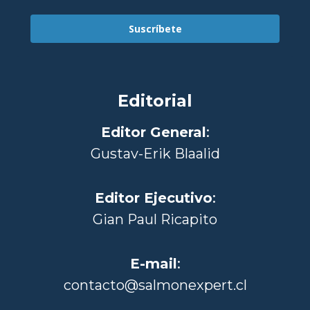
Suscríbete
Editorial
Editor General
:
Gustav-Erik Blaalid
Editor Ejecutivo
:
Gian Paul Ricapito
E-mail
:
contacto@salmonexpert.cl