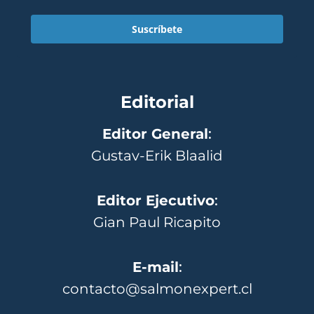
Suscríbete
Editorial
Editor General
:
Gustav-Erik Blaalid
Editor Ejecutivo
:
Gian Paul Ricapito
E-mail
:
contacto@salmonexpert.cl