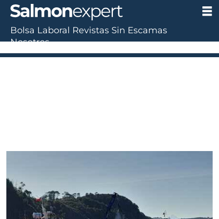
Bolsa Laboral
Revistas
Sin Escamas
Nosotros