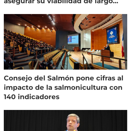
asegurar su viabilidad de largo
plazo”
Consejo del Salmón pone cifras al
impacto de la salmonicultura con
140 indicadores