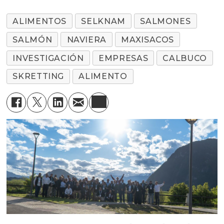
ALIMENTOS
SELKNAM
SALMONES
SALMÓN
NAVIERA
MAXISACOS
INVESTIGACIÓN
EMPRESAS
CALBUCO
SKRETTING
ALIMENTO