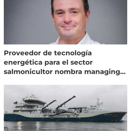
Proveedor de tecnología
energética para el sector
salmonicultor nombra managing
director en Chile