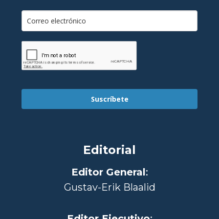
Suscríbete
Editorial
Editor General
:
Gustav-Erik Blaalid
Editor Ejecutivo
: