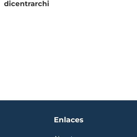
dicentrarchi
Enlaces