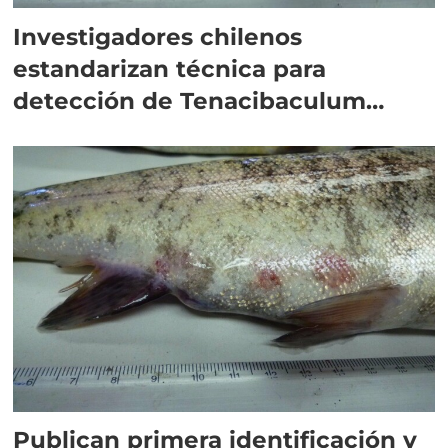
Investigadores chilenos
estandarizan técnica para
detección de Tenacibaculum
dicentrarchi
Publican primera identificación y