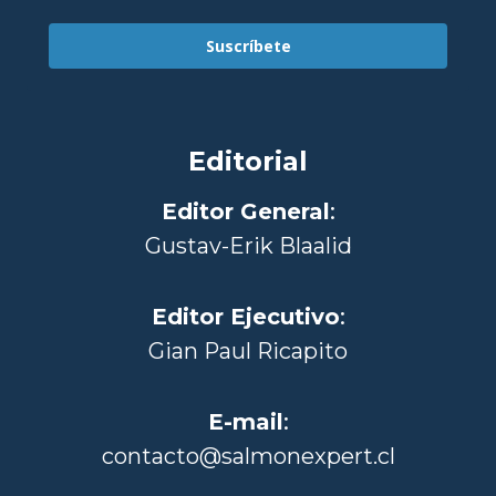
Suscríbete
Editorial
Editor General
:
Gustav-Erik Blaalid
Editor Ejecutivo
:
Gian Paul Ricapito
E-mail
:
contacto@salmonexpert.cl