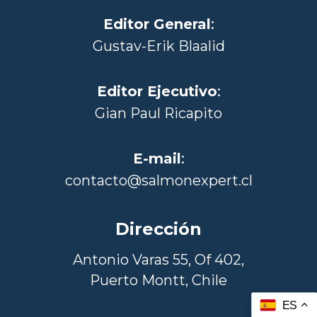
Editor General
:
Gustav-Erik Blaalid
Editor Ejecutivo
:
Gian Paul Ricapito
E-mail
:
contacto@salmonexpert.cl
Dirección
Antonio Varas 55, Of 402,
Puerto Montt, Chile
ES