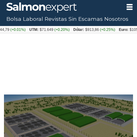
Bolsa Laboral
Revistas
Sin Escamas
Nosotros
+0.01%)
UTM:
$71.649
(+0.20%)
Dólar:
$913,86
(+0.25%)
Euro:
$1053,08
(