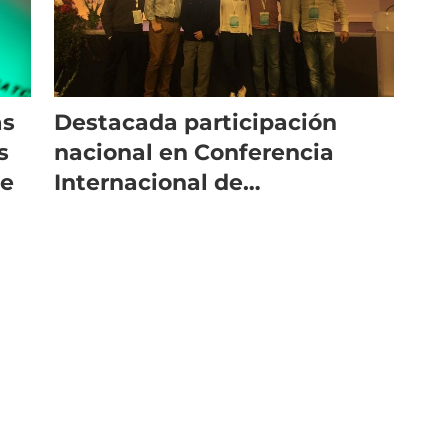
as
Destacada participación
s
nacional en Conferencia
le
Internacional de
Epidemiología