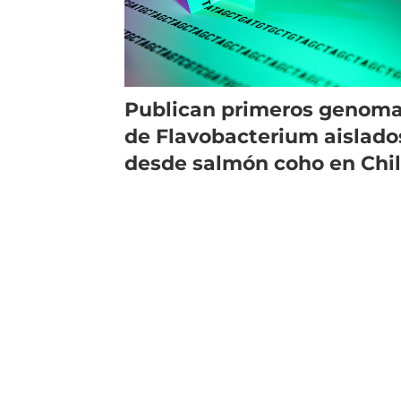
Publican primeros genom
de Flavobacterium aislado
desde salmón coho en Chi