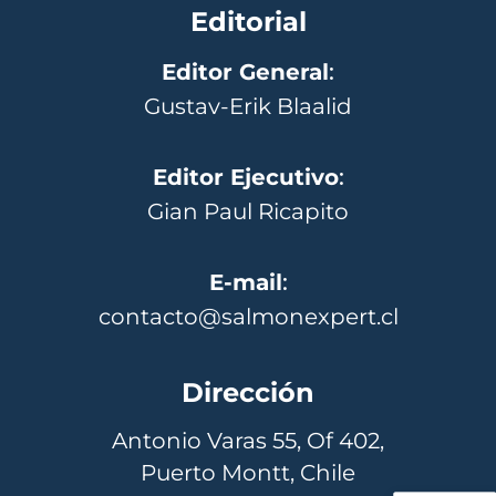
Editorial
Editor General
:
Gustav-Erik Blaalid
Editor Ejecutivo
:
Gian Paul Ricapito
E-mail
:
contacto@salmonexpert.cl
Dirección
Antonio Varas 55, Of 402,
Puerto Montt, Chile