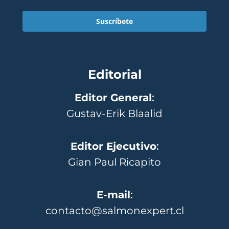
Suscríbete
Editorial
Editor General
:
Gustav-Erik Blaalid
Editor Ejecutivo
:
Gian Paul Ricapito
E-mail
:
contacto@salmonexpert.cl