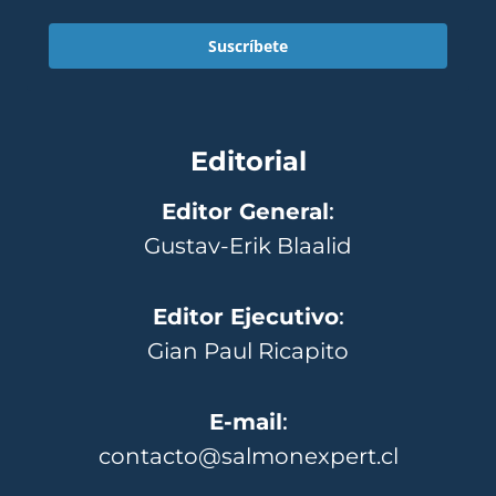
Suscríbete
Editorial
Editor General
:
Gustav-Erik Blaalid
Editor Ejecutivo
:
Gian Paul Ricapito
E-mail
:
contacto@salmonexpert.cl