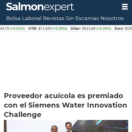
Bolsa Laboral
Revistas
Sin Escamas
Nosotros
+0.01%)
UTM:
$71.649
(+0.20%)
Dólar:
$913,86
(+0.25%)
Euro:
$1053,08
(-
Proveedor acuícola es premiado
con el Siemens Water Innovation
Challenge