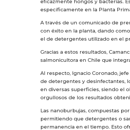
eficazmente hongos y bacterias. Es
específicamente en la Planta Prim
A través de un comunicado de pren
con éxito en la planta, dando como
el de detergentes utilizado en el 
Gracias a estos resultados, Caman
salmonicultora en Chile que integ
Al respecto, Ignacio Coronado, jefe
de detergentes y desinfectantes, 
en diversas superficies, siendo el
orgullosos de los resultados obteni
Las nanoburbujas, compuestas por 
permitiendo que detergentes o san
permanencia en el tiempo. Esto ofr