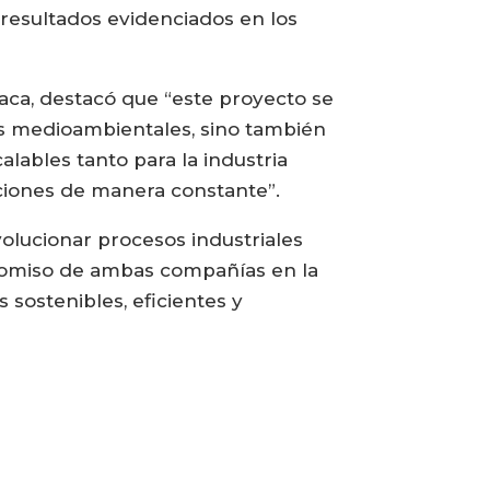
s resultados evidenciados en los
aca, destacó que “este proyecto se
as medioambientales, sino también
alables tanto para la industria
aciones de manera constante”.
volucionar procesos industriales
promiso de ambas compañías en la
sostenibles, eficientes y