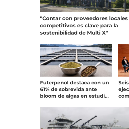
"Contar con proveedores locales
competitivos es clave para la
sostenibilidad de Multi X"
Futerpenol destaca con un
Seis
61% de sobrevida ante
ejec
bloom de algas en estudio
com
de campo
salm