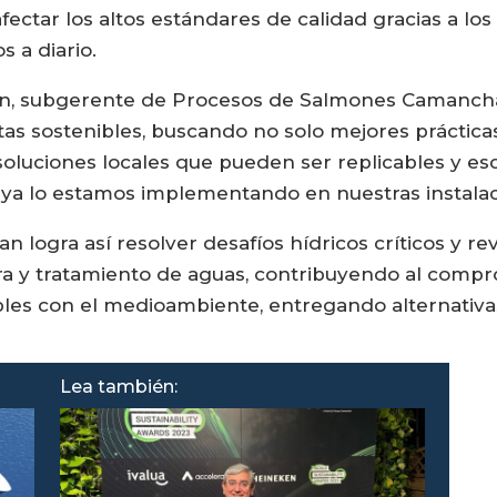
afectar los altos estándares de calidad gracias a lo
s a diario.
aron, subgerente de Procesos de Salmones Camanch
etas sostenibles, buscando no solo mejores práctic
soluciones locales que pueden ser replicables y esc
al ya lo estamos implementando en nuestras instal
 logra así resolver desafíos hídricos críticos y re
tura y tratamiento de aguas, contribuyendo al com
es con el medioambiente, entregando alternativas 
Lea también: