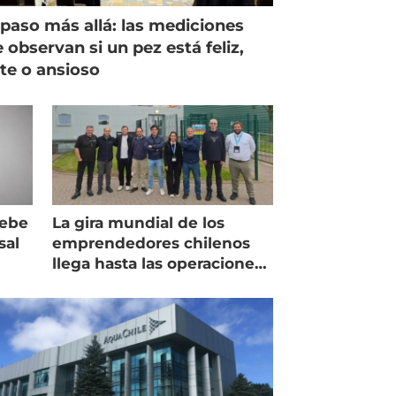
paso más allá: las mediciones
 observan si un pez está feliz,
ste o ansioso
debe
La gira mundial de los
sal
emprendedores chilenos
llega hasta las operaciones
de Mowi en Escocia