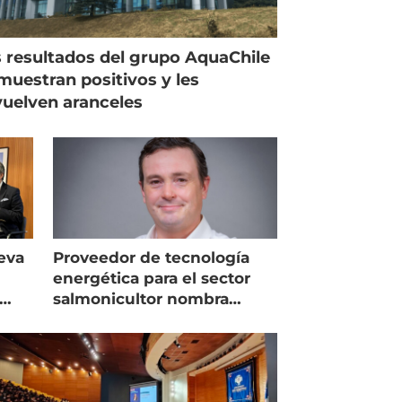
 resultados del grupo AquaChile
muestran positivos y les
uelven aranceles
eva
Proveedor de tecnología
energética para el sector
salmonicultor nombra
managing director en Chile