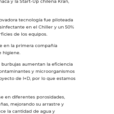
aca y la Start-Up chilena Kran,
ovadora tecnología fue piloteada
infectante en el Chiller y un 50%
ficies de los equipos.
se en la primera compañía
 higiene.
s burbujas aumentan la eficiencia
 contaminantes y microorganismos
royecto de I+D, por lo que estamos
e en diferentes porosidades,
ñas, mejorando su arrastre y
uce la cantidad de agua y