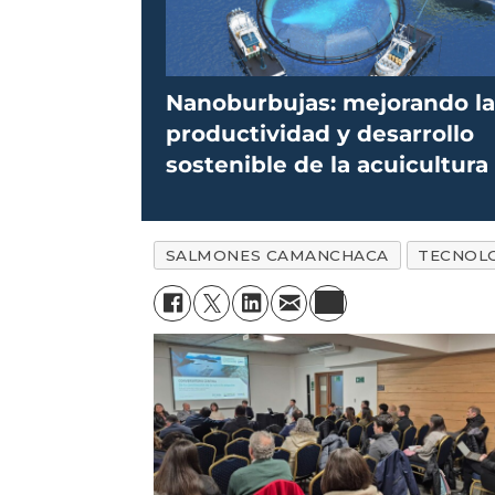
Nanoburbujas: mejorando l
productividad y desarrollo
sostenible de la acuicultura
SALMONES CAMANCHACA
TECNOL