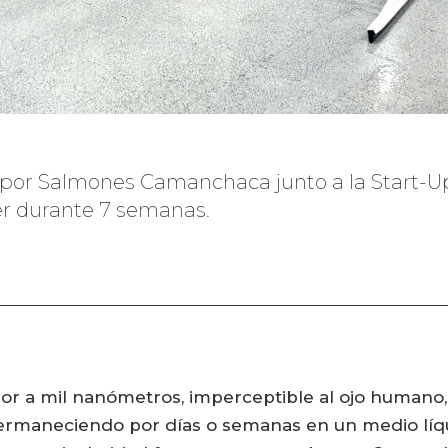
ada por Salmones Camanchaca junto a la Start-
ler durante 7 semanas.
ior a mil nanómetros, imperceptible al ojo humano
permaneciendo por días o semanas en un medio líqu