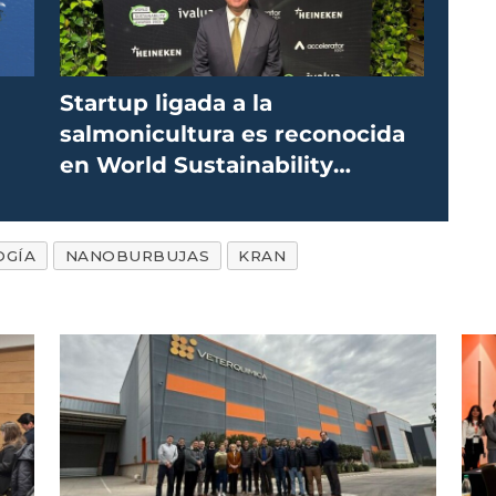
a
Startup ligada a la
salmonicultura es reconocida
en World Sustainability
Congress 2023
OGÍA
NANOBURBUJAS
KRAN