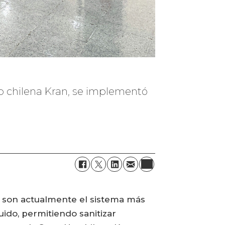
Up chilena Kran, se implementó
, son actualmente el sistema más
ido, permitiendo sanitizar