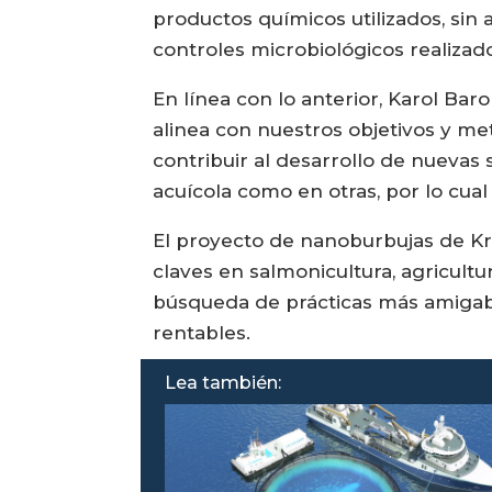
productos químicos utilizados, sin 
controles microbiológicos realizado
En línea con lo anterior, Karol B
alinea con nuestros objetivos y m
contribuir al desarrollo de nuevas 
acuícola como en otras, por lo cu
El proyecto de nanoburbujas de Kran
claves en salmonicultura, agricul
búsqueda de prácticas más amigabl
rentables.
Lea también: