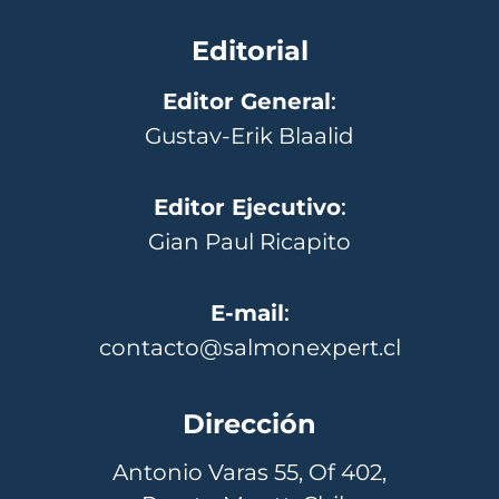
Editorial
Editor General
:
Gustav-Erik Blaalid
Editor Ejecutivo
:
Gian Paul Ricapito
E-mail
:
contacto@salmonexpert.cl
Dirección
Antonio Varas 55, Of 402,