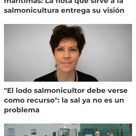
marítimas: La flota que sirve a la
salmonicultura entrega su visión
"El lodo salmonicultor debe verse
como recurso": la sal ya no es un
problema