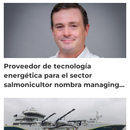
Proveedor de tecnología
energética para el sector
salmonicultor nombra managing
director en Chile