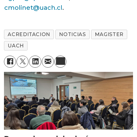
cmolinet@uach.cl
.
ACREDITACION
NOTICIAS
MAGISTER
UACH