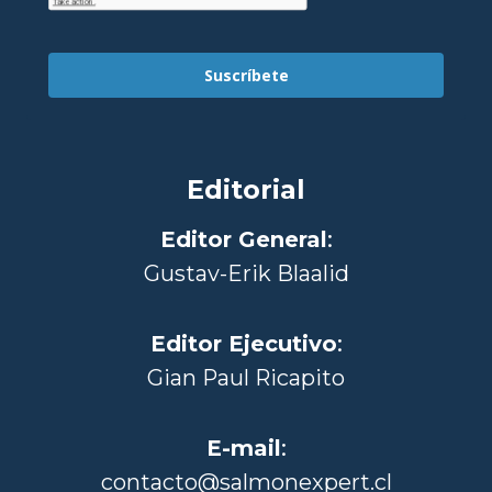
Suscríbete
Editorial
Editor General
:
Gustav-Erik Blaalid
Editor Ejecutivo
:
Gian Paul Ricapito
E-mail
:
contacto@salmonexpert.cl