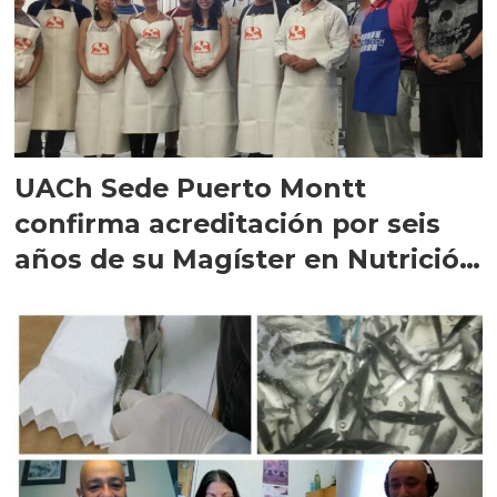
UACh Sede Puerto Montt
confirma acreditación por seis
años de su Magíster en Nutrición
Acuícola