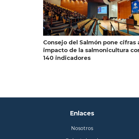
Consejo del Salmón pone cifras 
impacto de la salmonicultura co
140 indicadores
Enlaces
Nosotros