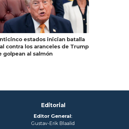
nticinco estados inician batalla
al contra los aranceles de Trump
 golpean al salmón
Editorial
Editor General
:
Gustav-Erik Blaalid