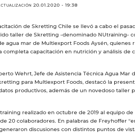
20.01.2020 - 19:38
ACTUALIZACIÓN
citación de Skretting Chile se llevó a cabo el pas
ido taller de Skretting -denominado NUtraining- c
 de agua mar de Multiexport Foods Aysén, quienes 
a completa capacitación en nutrición y análisis de
erto Wehrt, Jefe de Asistencia Técnica Agua Mar d
kretting para Multiexport Foods, destacó la present
 datos productivos, además de un novedoso taller p
training realizado en octubre de 2019 al equipo de
 de 20 colaboradores. En palabras de Freyhoffer “e
 generaron discusiones con distintos puntos de vis