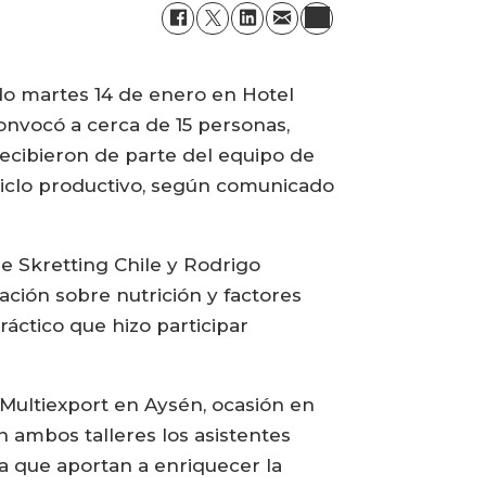
ado martes 14 de enero en Hotel
onvocó a cerca de 15 personas,
recibieron de parte del equipo de
 ciclo productivo, según comunicado
e Skretting Chile y Rodrigo
ación sobre nutrición y factores
ráctico que hizo participar
 Multiexport en Aysén, ocasión en
n ambos talleres los asistentes
ta que aportan a enriquecer la