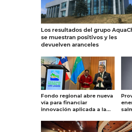
Los resultados del grupo AquaC
se muestran positivos y les
devuelven aranceles
Fondo regional abre nueva
Pro
vía para financiar
ener
innovación aplicada a la
sal
salmonicultura
man