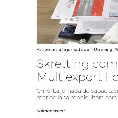
Asistentes a la jornada de NUtraining. Fo
Skretting com
Multiexport F
Chile: La jornada de capacitac
mar de la salmonicultora para
Salmonexpert