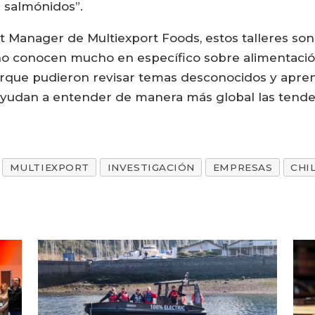
e salmónidos”.
t Manager de Multiexport Foods, estos talleres son 
s no conocen mucho en específico sobre alimentació
orque pudieron revisar temas desconocidos y apre
ayudan a entender de manera más global las tenden
MULTIEXPORT
INVESTIGACIÓN
EMPRESAS
CHI