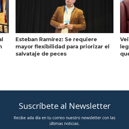
al
Esteban Ramírez: Se requiere
Vei
n
mayor flexibilidad para priorizar el
leg
salvataje de peces
que
Suscríbete al Newsletter
Recibe ada día en tu correo nuestro newsletter con las
últimas noticias.