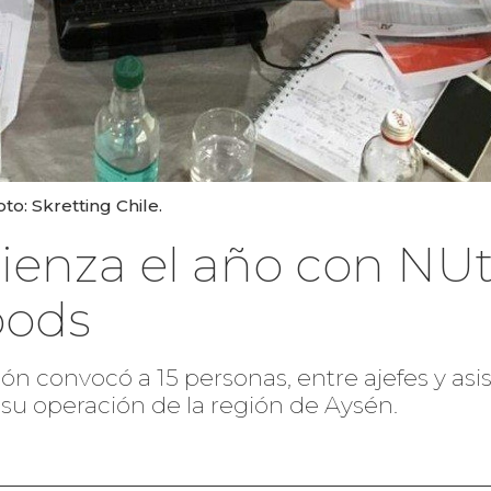
to: Skretting Chile.
ienza el año con NUt
oods
ión convocó a 15 personas, entre ajefes y as
 su operación de la región de Aysén.