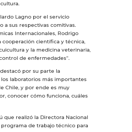
cultura.
llardo Lagno por el servicio
to a sus respectivas comitivas.
icas Internacionales, Rodrigo
 cooperación científica y técnica,
icultura y la medicina veterinaria,
 control de enfermedades”.
destacó por su parte la
 los laboratorios más importantes
de Chile, y por ende es muy
or, conocer cómo funciona, cuáles
 que realizó la Directora Nacional
n programa de trabajo técnico para