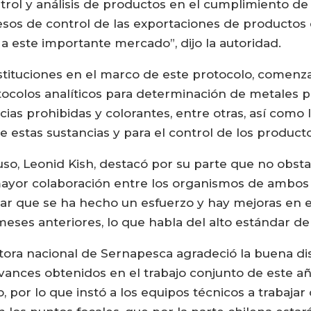
rol y análisis de productos en el cumplimiento de 
esos de control de las exportaciones de productos 
s a este importante mercado”, dijo la autoridad.
stituciones en el marco de este protocolo, comenza
ocolos analíticos para determinación de metales p
ias prohibidas y colorantes, entre otras, así como 
 estas sustancias y para el control de los product
 ruso, Leonid Kish, destacó por su parte que no obst
mayor colaboración entre los organismos de ambos 
ar que se ha hecho un esfuerzo y hay mejoras en e
meses anteriores, lo que habla del alto estándar de
ectora nacional de Sernapesca agradeció la buena di
vances obtenidos en el trabajo conjunto de este añ
o, por lo que instó a los equipos técnicos a trabaj