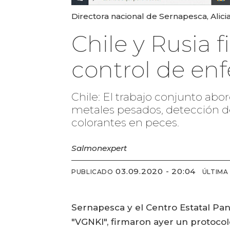
Directora nacional de Sernapesca, Alici
Chile y Rusia 
control de en
Chile: El trabajo conjunto ab
metales pesados, detección d
colorantes en peces.
Salmonexpert
03.09.2020 - 20:04
PUBLICADO
ÚLTIMA
Sernapesca y el Centro Estatal Pa
"VGNKI", firmaron ayer un protocol