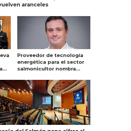
uelven aranceles
ueva
Proveedor de tecnología
energética para el sector
a
salmonicultor nombra
managing director en Chile