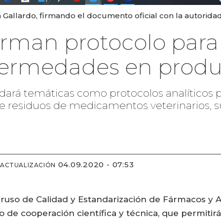
a Gallardo, firmando el documento oficial con la autorida
firman protocolo par
fermedades en produ
ordará temáticas como protocolos analíticos
e residuos de medicamentos veterinarios, su
04.09.2020 - 07:53
 ACTUALIZACIÓN
nruso de Calidad y Estandarización de Fármacos y 
o de cooperación científica y técnica, que permiti