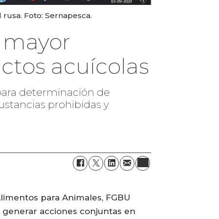
d rusa. Foto: Sernapesca.
a mayor
ctos acuícolas
 para determinación de
stancias prohibidas y
Alimentos para Animales, FGBU
rá generar acciones conjuntas en