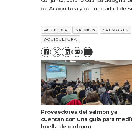
conjunta, para lo cual se designaro
de Acuicultura y de Inocuidad de S
ACUÍCOLA
SALMÓN
SALMONES
ACUICULTURA
Proveedores del salmón ya
cuentan con una guía para medi
huella de carbono