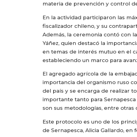
materia de prevención y control d
En la actividad participaron las má
fiscalizador chileno, y su contrapa
Además, la ceremonia contó con la
Yáñez, quien destacó la importancia
en temas de interés mutuo en el cam
estableciendo un marco para avan
El agregado agrícola de la embajad
importancia del organismo ruso con
del país y se encarga de realizar t
importante tanto para Sernapesca 
son sus metodologías, entre otras
Este protocolo es uno de los princi
de Sernapesca, Alicia Gallardo, en