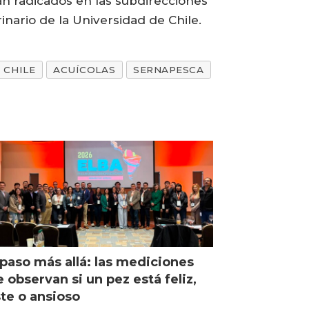
rán radicados en las subdirecciones
nario de la Universidad de Chile.
CHILE
ACUÍCOLAS
SERNAPESCA
paso más allá: las mediciones
 observan si un pez está feliz,
ste o ansioso