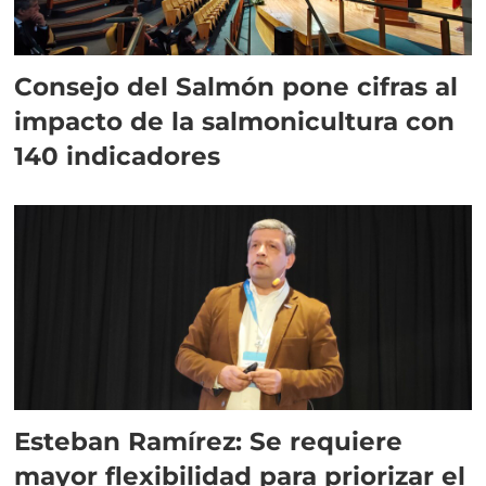
Consejo del Salmón pone cifras al
impacto de la salmonicultura con
140 indicadores
Esteban Ramírez: Se requiere
mayor flexibilidad para priorizar el