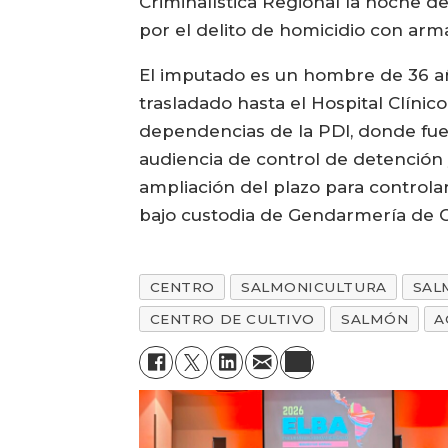
Criminalística Regional la noche de
por el delito de homicidio con arm
El imputado es un hombre de 36 añ
trasladado hasta el Hospital Clíni
dependencias de la PDI, donde fue 
audiencia de control de detención y
ampliación del plazo para controla
bajo custodia de Gendarmería de C
CENTRO
SALMONICULTURA
SAL
CENTRO DE CULTIVO
SALMÓN
A