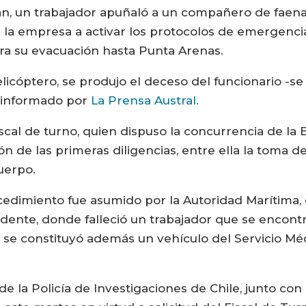
an, un trabajador apuñaló a un compañero de faenas,
a la empresa a activar los protocolos de emergenc
para su evacuación hasta Punta Arenas.
licóptero, se produjo el deceso del funcionario -se
o informado por
La Prensa Austral.
cal de turno, quien dispuso la concurrencia de la B
ión de las primeras diligencias, entre ella la toma 
uerpo.
ocedimiento fue asumido por la Autoridad Marítima
idente, donde falleció un trabajador que se encontr
 se constituyó además un vehículo del Servicio Mé
de la Policía de Investigaciones de Chile, junto con