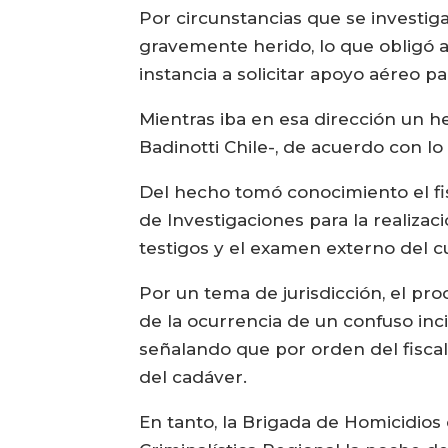
Por circunstancias que se investig
gravemente herido, lo que obligó 
instancia a solicitar apoyo aéreo 
Mientras iba en esa dirección un he
Badinotti Chile-, de acuerdo con l
Del hecho tomó conocimiento el fis
de Investigaciones para la realizac
testigos y el examen externo del c
Por un tema de jurisdicción, el pr
de la ocurrencia de un confuso inc
señalando que por orden del fiscal
del cadáver.
En tanto, la Brigada de Homicidios 