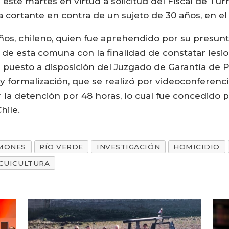
 este martes en virtud a solicitud del Fiscal de Tur
a cortante en contra de un sujeto de 30 años, en el
os, chileno, quien fue aprehendido por su presunta
co de esta comuna con la finalidad de constatar les
puesto a disposición del Juzgado de Garantía de P
 formalización, que se realizó por videoconferencia,
r la detención por 48 horas, lo cual fue concedido 
hile.
MONES
RÍO VERDE
INVESTIGACIÓN
HOMICIDIO
CUICULTURA