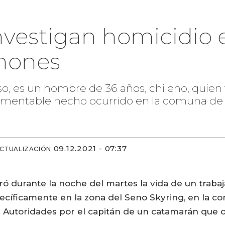
nvestigan homicidio 
lmones
aso, es un hombre de 36 años, chileno, quie
lamentable hecho ocurrido en la comuna de 
09.12.2021 - 07:37
ACTUALIZACIÓN
ó durante la noche del martes la vida de un traba
ecíficamente en la zona del Seno Skyring, en la c
a Autoridades por el capitán de un catamarán que o