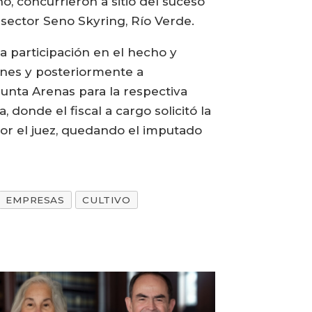
no, concurrieron a sitio del suceso
 sector Seno Skyring, Río Verde.
 participación en el hecho y
iones y posteriormente a
unta Arenas para la respectiva
 donde el fiscal a cargo solicitó la
por el juez, quedando el imputado
EMPRESAS
CULTIVO