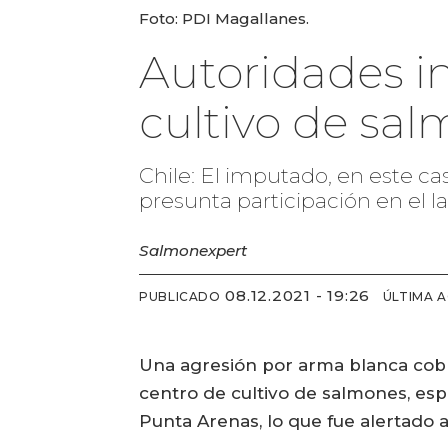
Foto: PDI Magallanes.
Autoridades i
cultivo de sa
Chile: El imputado, en este c
presunta participación en el 
Salmonexpert
08.12.2021 - 19:26
PUBLICADO
ÚLTIMA 
Una agresión por arma blanca cobr
centro de cultivo de salmones, esp
Punta Arenas, lo que fue alertado 