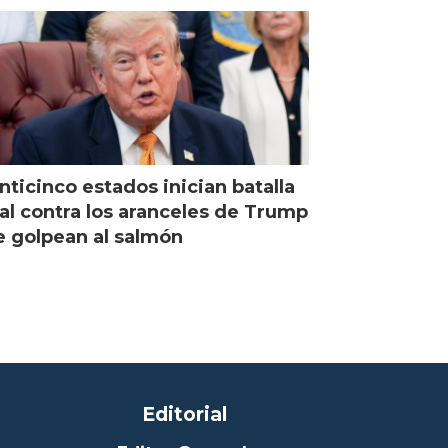
nticinco estados inician batalla
al contra los aranceles de Trump
 golpean al salmón
Editorial