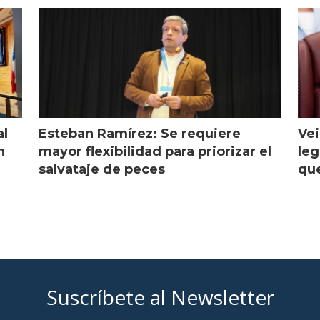
al
Esteban Ramírez: Se requiere
Vei
n
mayor flexibilidad para priorizar el
leg
salvataje de peces
que
Suscríbete al Newsletter