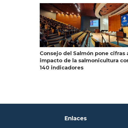
Consejo del Salmón pone cifras 
impacto de la salmonicultura co
140 indicadores
Enlaces