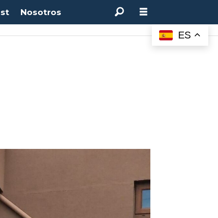
st
Nosotros
ES