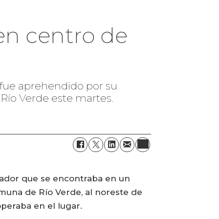
en centro de
n fue aprehendido por su
Río Verde este martes.
jador que se encontraba en un
omuna de Río Verde, al noreste de
peraba en el lugar.