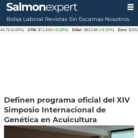
Bolsa Laboral
Revistas
Sin Escamas
Nosotros
.00%)
UTM:
$71.649
(+0.20%)
Dólar:
$913,86
(+0.25%)
Euro:
$1053,08
(-0.
Definen programa oficial del XIV
Simposio Internacional de
Genética en Acuicultura