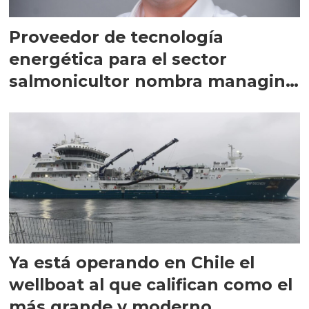
Proveedor de tecnología
energética para el sector
salmonicultor nombra managing
director en Chile
Ya está operando en Chile el
wellboat al que califican como el
más grande y moderno