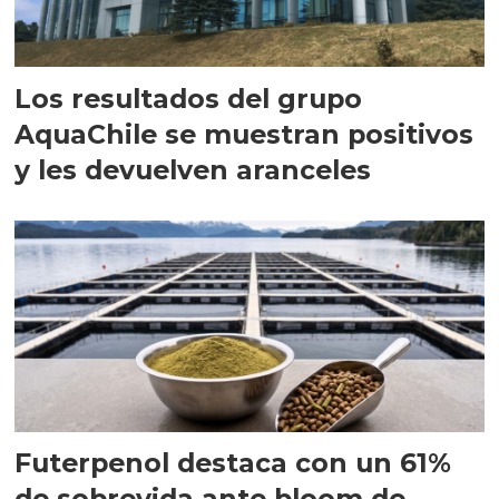
Los resultados del grupo
AquaChile se muestran positivos
y les devuelven aranceles
Futerpenol destaca con un 61%
de sobrevida ante bloom de