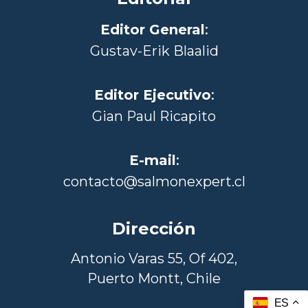
Editor General
:
Gustav-Erik Blaalid
Editor Ejecutivo
:
Gian Paul Ricapito
E-mail
:
contacto@salmonexpert.cl
Dirección
Antonio Varas 55, Of 402,
Puerto Montt, Chile
ES