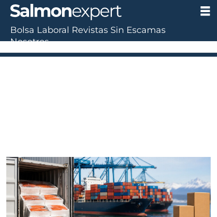
Bolsa Laboral
Revistas
Sin Escamas
Tag:
Nosotros
aduanas