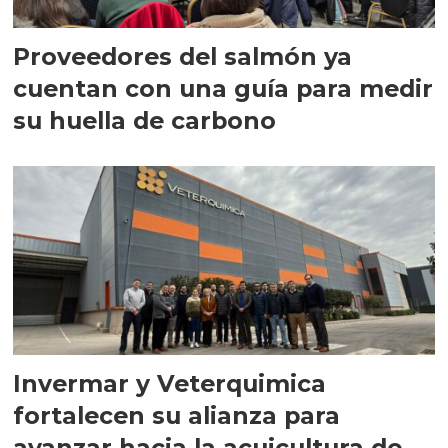
Proveedores del salmón ya
cuentan con una guía para medir
su huella de carbono
Invermar y Veterquimica
fortalecen su alianza para
avanzar hacia la acuicultura de