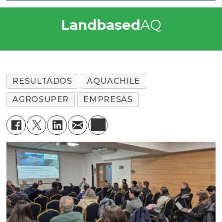
Landbased
AQ
RESULTADOS
AQUACHILE
AGROSUPER
EMPRESAS