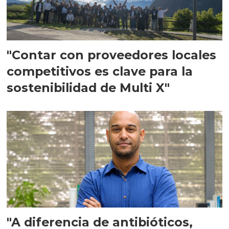
"Contar con proveedores locales
competitivos es clave para la
sostenibilidad de Multi X"
"A diferencia de antibióticos,