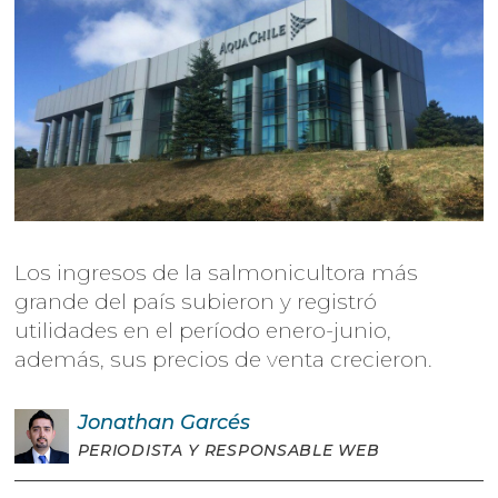
Los ingresos de la salmonicultora más
grande del país subieron y registró
utilidades en el período enero-junio,
además, sus precios de venta crecieron.
Jonathan
Garcés
PERIODISTA Y RESPONSABLE WEB