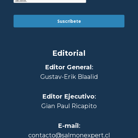
Suscríbete
Editorial
Editor General
:
Gustav-Erik Blaalid
Editor Ejecutivo
:
Gian Paul Ricapito
E-mail
:
contacto@salmonexpert.cl