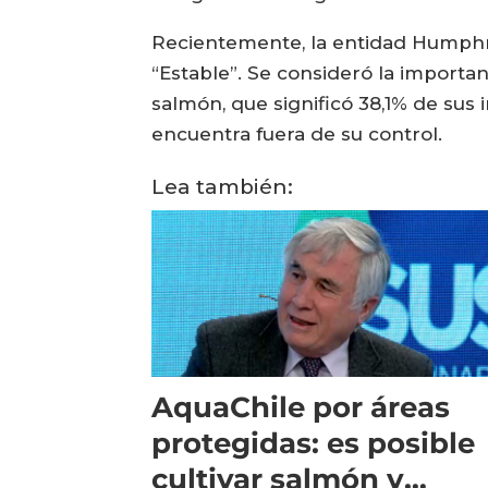
Recientemente, la entidad Humphre
“Estable”. Se consideró la importa
salmón, que significó 38,1% de sus 
encuentra fuera de su control.
Lea también:
AquaChile por áreas
protegidas: es posible
cultivar salmón y