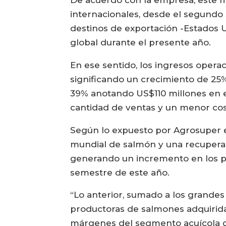
internacionales, desde el segundo
destinos de exportación -Estados U
global durante el presente año.
En ese sentido, los ingresos opera
significando un crecimiento de 25%
39% anotando US$110 millones en el
cantidad de ventas y un menor cos
Según lo expuesto por Agrosuper e
mundial de salmón y una recupera
generando un incremento en los pr
semestre de este año.
“Lo anterior, sumado a los grandes
productoras de salmones adquiridas
márgenes del segmento acuícola du