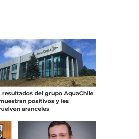
 resultados del grupo AquaChile
muestran positivos y les
uelven aranceles