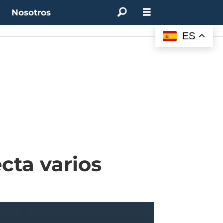
t
Nosotros
ES
cta varios