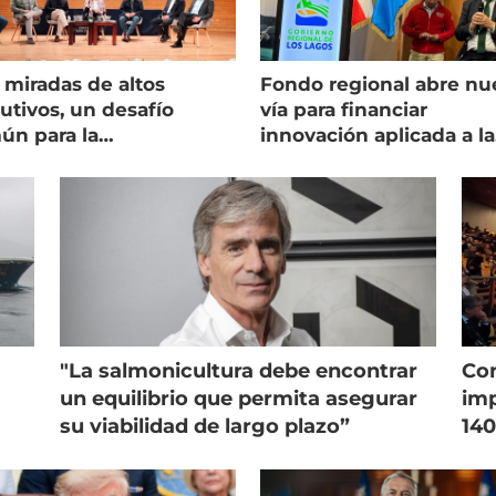
 miradas de altos
Fondo regional abre nu
utivos, un desafío
vía para financiar
ún para la
innovación aplicada a la
onicultura chilena
salmonicultura
"La salmonicultura debe encontrar
Con
un equilibrio que permita asegurar
imp
su viabilidad de largo plazo”
140