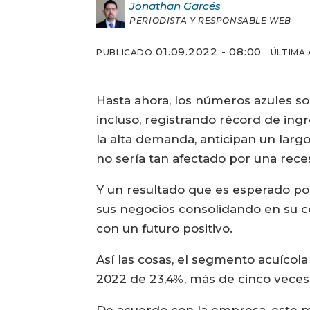
Jonathan
Garcés
PERIODISTA Y RESPONSABLE WEB
01.09.2022 - 08:00
PUBLICADO
ÚLTIMA
Hasta ahora, los números azules so
incluso, registrando récord de ingr
la alta demanda, anticipan un larg
no sería tan afectado por una rece
Y un resultado que es esperado por
sus negocios consolidando en su co
con un futuro positivo.
Así las cosas, el segmento acuíco
2022 de 23,4%, más de cinco veces
De acuerdo con la empresa, este m