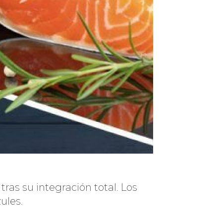
ras su integración total. Los
ules.