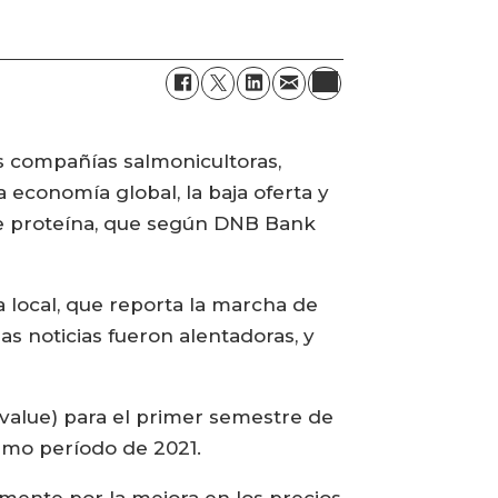
as compañías salmonicultoras,
 economía global, la baja oferta y
nte proteína, que según DNB Bank
a local, que reporta la marcha de
s noticias fueron alentadoras, y
value) para el primer semestre de
smo período de 2021.
mente por la mejora en los precios