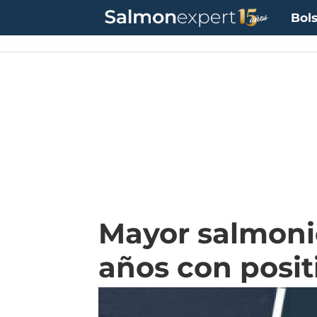
Bols
Mayor salmonic
años con posit