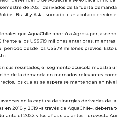
 semestre de 2021, derivados de la fuerte demand
nidos, Brasil y Asia- sumado a un acotado crecimie
cionales que AquaChile aportó a Agrosuper, ascend
 frente a los US$619 millones anteriores, mientras 
 período desde los US$79 millones previos. Esto ú
to.
n sus resultados, el segmento acuícola muestra u
ción de la demanda en mercados relevantes como E
ecios, los cuales se espera se mantengan en nivel
 avances en la captura de sinergias derivadas de l
 en 2018 y 2019 -a través de AquaChile-, debería te
rante el 2022 y los años siguientes”, proyectó Ag