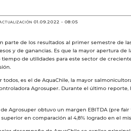
01.09.2022 - 08:05
 ACTUALIZACIÓN
n parte de los resultados al primer semestre de l
esos y de ganancias. Es que la mayor apertura de la
o tiempo de utilidades para este sector de crecie
sión.
 todos, es el de AquaChile, la mayor salmonicultor
ntroladora Agrosuper. Durante el último reporte, la
la de Agrosuper obtuvo un margen EBITDA (pre fair 
 superior en comparación al 4,8% logrado en el mi
ejor desempeño de AquaChile se explica principal