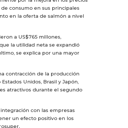
a de consumo en sus principales
nto en la oferta de salmón a nivel
ieron a US$765 millones,
que la utilidad neta se expandió
ltimo, se explica por una mayor
na contracción de la producción
stados Unidos, Brasil y Japón,
es atractivos durante el segundo
a integración con las empresas
ner un efecto positivo en los
rosuper.