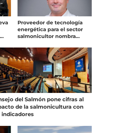
eva
Proveedor de tecnología
energética para el sector
salmonicultor nombra
managing director en Chile
sejo del Salmón pone cifras al
acto de la salmonicultura con
 indicadores