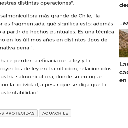
stras distintas operaciones”.
de
 salmonicultora más grande de Chile, “la
Le
r es fragmentada, qué significa esto: además
o a partir de hechos puntuales. Es una técnica
o en los últimos años en distintos tipos de
mativa penal”.
ace perder la eficacia de la ley y la
La
oyectos de ley en tramitación, relacionados
ca
dustria salmonicultora, donde su enfoque
en
on la actividad, a pesar que se diga que la
ustentabilidad”.
AS PROTEGIDAS
AQUACHILE