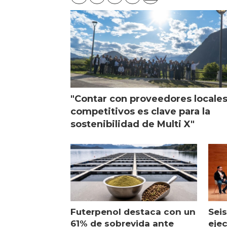
"Contar con proveedores locale
competitivos es clave para la
sostenibilidad de Multi X"
Futerpenol destaca con un
Seis
61% de sobrevida ante
ejec