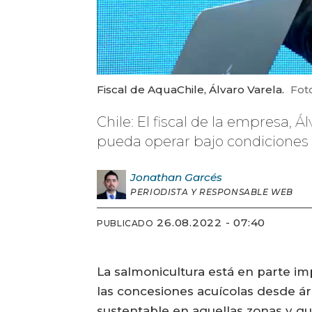
Fiscal de AquaChile, Álvaro Varela.
Foto
Chile: El fiscal de la empresa, 
pueda operar bajo condiciones
Jonathan
Garcés
PERIODISTA Y RESPONSABLE WEB
26.08.2022 - 07:40
PUBLICADO
La salmonicultura está en parte im
las concesiones acuícolas desde á
sustentable en aquellas zonas y que