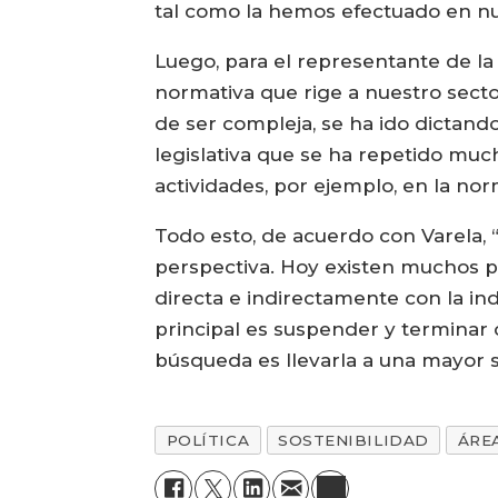
tal como la hemos efectuado en nue
Luego, para el representante de la
normativa que rige a nuestro secto
de ser compleja, se ha ido dictand
legislativa que se ha repetido much
actividades, por ejemplo, en la nor
Todo esto, de acuerdo con Varela, “h
perspectiva. Hoy existen muchos pr
directa e indirectamente con la in
principal es suspender y terminar c
búsqueda es llevarla a una mayor s
POLÍTICA
SOSTENIBILIDAD
ÁRE