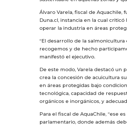
Álvaro Varela, fiscal de Aquachile
Duna.cl, instancia en la cual criti
operar la industria en áreas proteg
“El desarrollo de la salmonicultura
recogemos y de hecho participamos
manifestó el ejecutivo.
De este modo, Varela destacó un pr
crea la concesión de acuicultura su
en áreas protegidas bajo condicion
tecnológica, capacidad de respuest
orgánicos e inorgánicos, y adecuado
Para el fiscal de AquaChile, “ese e
parlamentario, donde además debe 