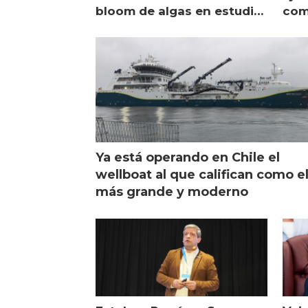
bloom de algas en estudio
com
de campo
sal
Ya está operando en Chile el
wellboat al que califican como e
más grande y moderno