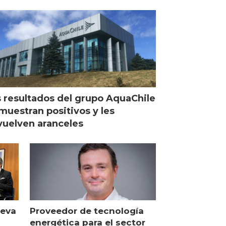
 resultados del grupo AquaChile
muestran positivos y les
uelven aranceles
ueva
Proveedor de tecnología
energética para el sector