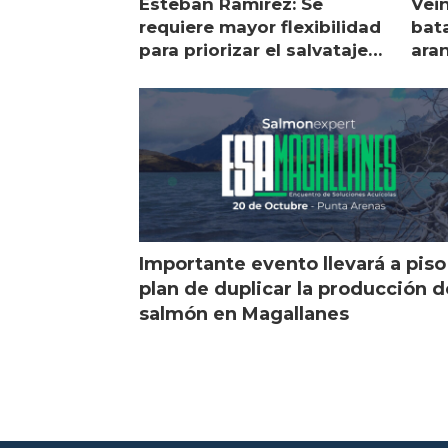
Esteban Ramírez: Se
Vei
requiere mayor flexibilidad
bata
para priorizar el salvataje
ara
de peces
gol
Importante evento llevará a piso
plan de duplicar la producción d
salmón en Magallanes