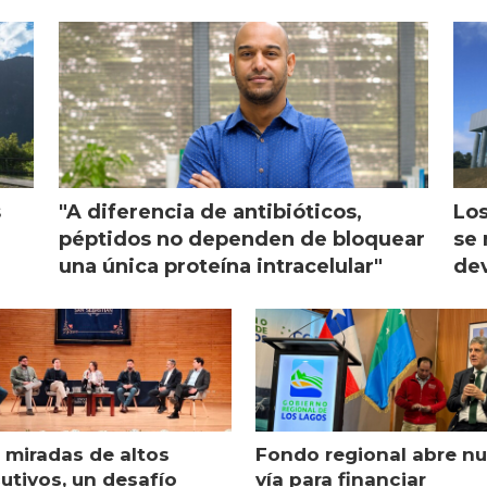
s
"A diferencia de antibióticos,
Los
péptidos no dependen de bloquear
se 
una única proteína intracelular"
dev
 miradas de altos
Fondo regional abre n
utivos, un desafío
vía para financiar