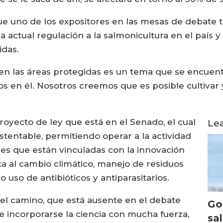
, fue uno de los expositores en las mesas de debate
có la actual regulación a la salmonicultura en el paí
idas.
 en las áreas protegidas es un tema que se encuentr
 en él. Nosotros creemos que es posible cultivar 
oyecto de ley que está en el Senado, el cual
Le
stentable, permitiendo operar a la actividad
es que están vinculadas con la innovación
a al cambio climático, manejo de residuos
 uso de antibióticos y antiparasitarios.
s el camino, que está ausente en el debate
Go
incorporarse la ciencia con mucha fuerza,
sa