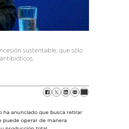
concesión sustentable, que sólo
ntibióticos.
o ha anunciado que busca retirar
que puede operar de manera
su producción total.