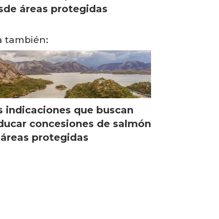
sde áreas protegidas
a también:
s indicaciones que buscan
ducar concesiones de salmón
 áreas protegidas