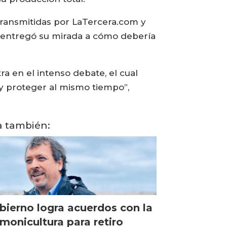
 transmitidas por LaTercera.com y
s y entregó su mirada a cómo debería
a en el intenso debate, el cual
y proteger al mismo tiempo”,
a también:
bierno logra acuerdos con la
lmonicultura para retiro