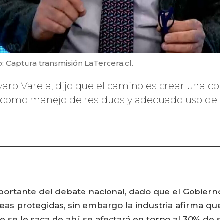
: Captura transmisión LaTercera.cl.
Álvaro Varela, dijo que el camino es crear una 
 como manejo de residuos y adecuado uso de a
portante del debate nacional, dado que el Gobiern
reas protegidas, sin embargo la industria afirma 
 se le saca de ahí, se afectará en torno al 30% de 