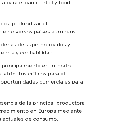
a para el canal retail y food
cos, profundizar el
 en diversos países europeos.
n cadenas de supermercados y
tencia y confiabilidad.
, principalmente en formato
atributos críticos para el
s oportunidades comerciales para
esencia de la principal productora
 crecimiento en Europa mediante
as actuales de consumo.