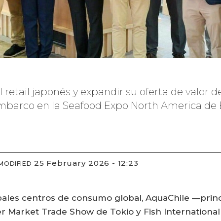
el retail japonés y expandir su oferta de valor
embarco en la Seafood Expo North America de 
25 February 2026 - 12:23
MODIFIED
cipales centros de consumo global, AquaChile —prin
per Market Trade Show de Tokio y Fish Internation