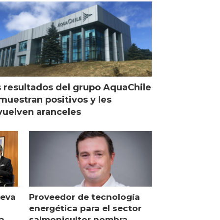
 resultados del grupo AquaChile
muestran positivos y les
uelven aranceles
ueva
Proveedor de tecnología
energética para el sector
a
salmonicultor nombra