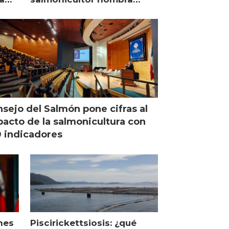
managing director en Chile
sejo del Salmón pone cifras al
acto de la salmonicultura con
 indicadores
nes
Piscirickettsiosis: ¿qué