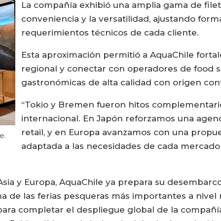
La compañía exhibió una amplia gama de filete
conveniencia y la versatilidad, ajustando form
requerimientos técnicos de cada cliente.
Esta aproximación permitió a AquaChile fortal
regional y conectar con operadores de food 
gastronómicas de alta calidad con origen con
“Tokio y Bremen fueron hitos complementario
internacional. En Japón reforzamos una agend
retail, y en Europa avanzamos con una propu
e.
adaptada a las necesidades de cada mercado 
 Asia y Europa, AquaChile ya prepara su desembarc
 de las ferias pesqueras más importantes a nivel 
ara completar el despliegue global de la compañía