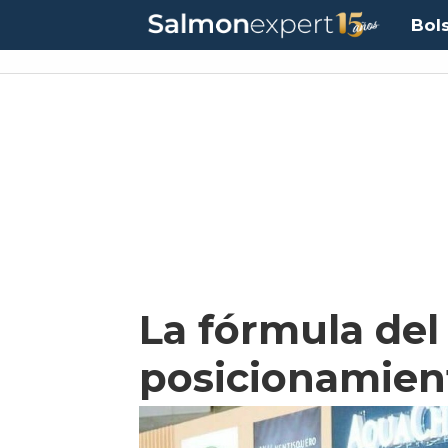
Bol
La fórmula del
posicionamien