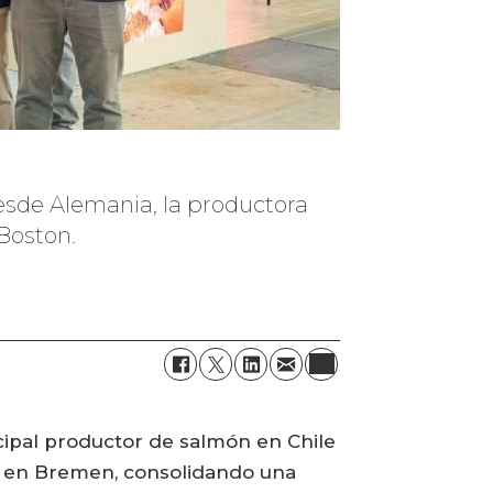
 desde Alemania, la productora
Boston.
cipal productor de salmón en Chile
al en Bremen, consolidando una