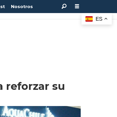
st
Nosotros
ES
 reforzar su