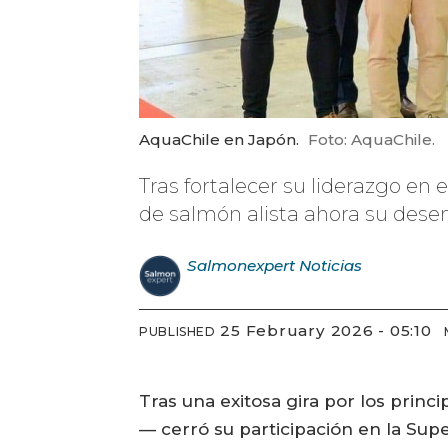
AquaChile en Japón.
Foto: AquaChile.
Tras fortalecer su liderazgo en 
de salmón alista ahora su des
Salmonexpert
Noticias
25 February 2026 - 05:10
PUBLISHED
Tras una exitosa gira por los prin
— cerró su participación en la Su