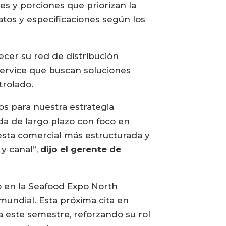
s y porciones que priorizan la
atos y especificaciones según los
ecer su red de distribución
service que buscan soluciones
trolado.
s para nuestra estrategia
a de largo plazo con foco en
esta comercial más estructurada y
y canal”,
dijo el gerente de
o en la Seafood Expo North
mundial. Esta próxima cita en
 este semestre, reforzando su rol