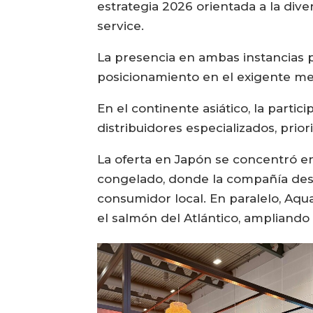
estrategia 2026 orientada a la diver
service.
La presencia en ambas instancias pe
posicionamiento en el exigente me
En el continente asiático, la part
distribuidores especializados, prio
La oferta en Japón se concentró e
congelado, donde la compañía destac
consumidor local. En paralelo, Aq
el salmón del Atlántico, ampliando 