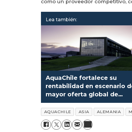
como un proveedor competitivo, conf
Lea también:
AquaChile fortalece su
rentabilidad en escenario d
mayor oferta global de
salmón
AQUACHILE
ASIA
ALEMANIA
M