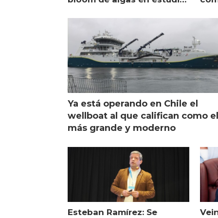
de campo
sal
Ya está operando en Chile el
wellboat al que califican como e
más grande y moderno
Esteban Ramírez: Se
Vei