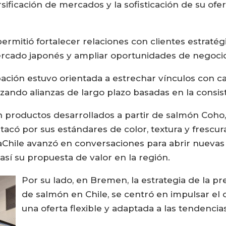
sificación de mercados y la sofisticación de su ofert
rmitió fortalecer relaciones con clientes estratégi
rcado japonés y ampliar oportunidades de negocio
icipación estuvo orientada a estrechar vínculos co
rizando alianzas de largo plazo basadas en la consis
n productos desarrollados a partir de salmón Coho
ó por sus estándares de color, textura y frescura, 
uaChile avanzó en conversaciones para abrir nueva
así su propuesta de valor en la región.
Por su lado, en Bremen, la estrategia de la pr
de salmón en Chile, se centró en impulsar el
una oferta flexible y adaptada a las tendenci