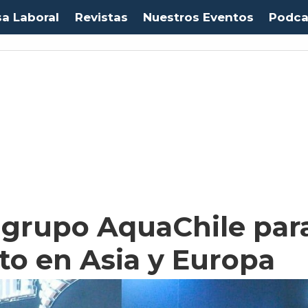
sa Laboral
Revistas
Nuestros Eventos
Podca
 grupo AquaChile para
to en Asia y Europa