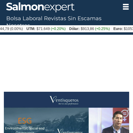
Bolsa Laboral
Revistas
Sin Escamas
Nosotros
.00%)
UTM:
$71.649
(+0.20%)
Dólar:
$913,86
(+0.25%)
Euro:
$1053,08
(-0