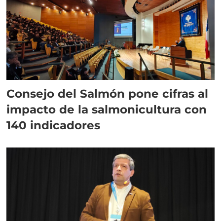
Consejo del Salmón pone cifras al
impacto de la salmonicultura con
140 indicadores