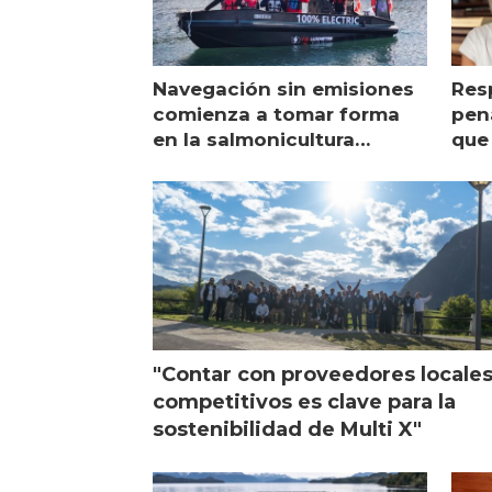
Navegación sin emisiones
Res
comienza a tomar forma
pena
en la salmonicultura
que 
chilena
sal
visi
"Contar con proveedores locale
competitivos es clave para la
sostenibilidad de Multi X"