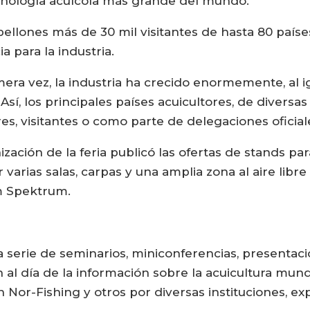
 tecnología acuícola más grande del mundo.
bellones más de 30 mil visitantes de hasta 80 país
 para la industria.
ra vez, la industria ha crecido enormemente, al ig
. Así, los principales países acuicultores, de divers
es, visitantes o como parte de delegaciones oficial
ización de la feria publicó las ofertas de stands pa
 varias salas, carpas y una amplia zona al aire libr
im Spektrum.
 serie de seminarios, miniconferencias, presentaci
én al día de la información sobre la acuicultura mun
 Nor-Fishing y otros por diversas instituciones, ex