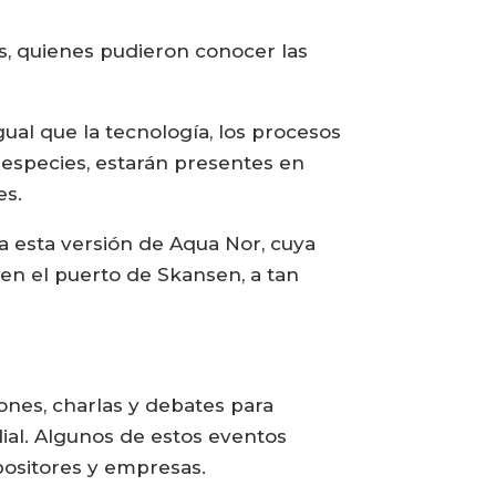
es, quienes pudieron conocer las
ual que la tecnología, los procesos
as especies, estarán presentes en
es.
ra esta versión de Aqua Nor, cuya
e en el puerto de Skansen, a tan
ones, charlas y debates para
dial. Algunos de estos eventos
positores y empresas.