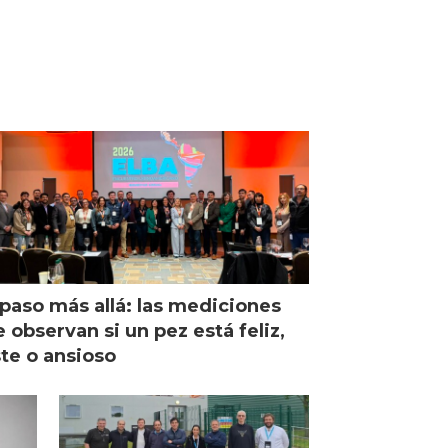
paso más allá: las mediciones
 observan si un pez está feliz,
ste o ansioso