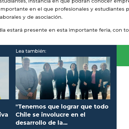
estudiantes, instancia en que podrán conocer empr
importante en el que profesionales y estudiantes 
aborales y de asociación.
a estará presente en esta importante feria, con t
Lea también:
"Tenemos que lograr que todo
iva
Chile se involucre en el
desarrollo de la