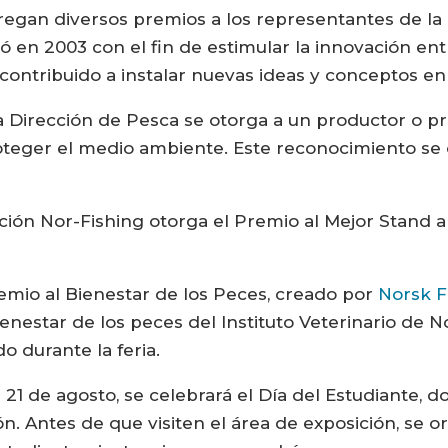
regan diversos premios a los representantes de la 
ó en 2003 con el fin de estimular la innovación en
 contribuido a instalar nuevas ideas y conceptos e
la Dirección de Pesca se otorga a un productor o 
roteger el medio ambiente. Este reconocimiento s
ción Nor-Fishing otorga el Premio al Mejor Stand al
remio al Bienestar de los Peces, creado por
Norsk F
enestar de los peces del Instituto Veterinario de N
o durante la feria.
s 21 de agosto, se celebrará el Día del Estudiante, 
ón. Antes de que visiten el área de exposición, se 