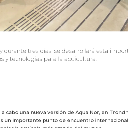
durante tres días, se desarrollará esta impor
s y tecnologías para la acuicultura.
ará a cabo una nueva versión de Aqua Nor, en Trondh
es un importante punto de encuentro internacional p