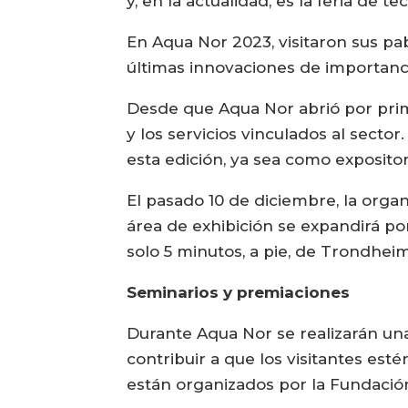
y, en la actualidad, es la feria de
En Aqua Nor 2023, visitaron sus pa
últimas innovaciones de importancia
Desde que Aqua Nor abrió por prime
y los servicios vinculados al sector
esta edición, ya sea como expositor
El pasado 10 de diciembre, la organ
área de exhibición se expandirá por
solo 5 minutos, a pie, de Trondhe
Seminarios y premiaciones
Durante Aqua Nor se realizarán una
contribuir a que los visitantes est
están organizados por la Fundación