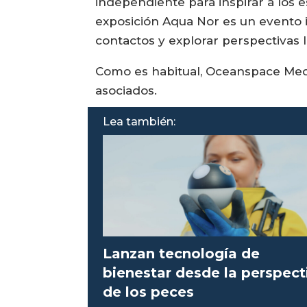
independiente para inspirar a los 
exposición Aqua Nor es un evento 
contactos y explorar perspectivas l
Como es habitual, Oceanspace Medi
asociados.
Lea también:
Lanzan tecnología de
bienestar desde la perspect
de los peces