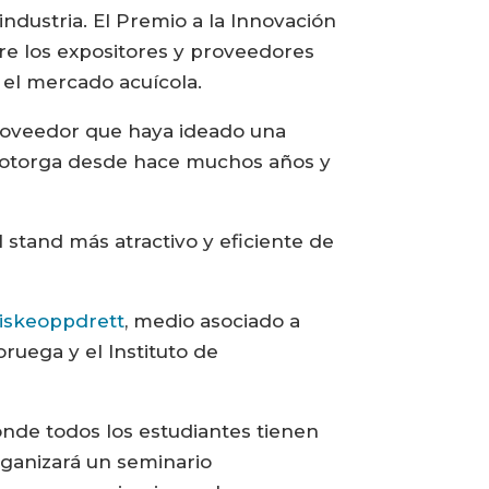
industria. El Premio a la Innovación
tre los expositores y proveedores
n el mercado acuícola.
proveedor que haya ideado una
e otorga desde hace muchos años y
 stand más atractivo y eficiente de
iskeoppdrett
, medio asociado a
oruega y el Instituto de
donde todos los estudiantes tienen
organizará un seminario