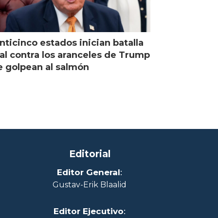
nticinco estados inician batalla
al contra los aranceles de Trump
 golpean al salmón
Editorial
Editor General
:
Gustav-Erik Blaalid
Editor Ejecutivo
: