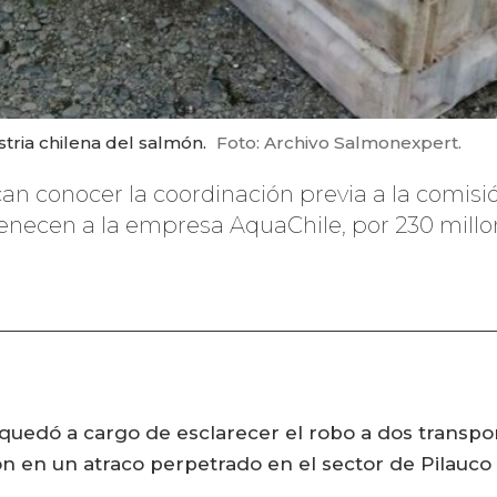
tria chilena del salmón.
Foto: Archivo Salmonexpert.
can conocer la coordinación previa a la comisión
necen a la empresa AquaChile, por 230 millo
 quedó a cargo de esclarecer el robo a dos transpor
n en un atraco perpetrado en el sector de Pilauco