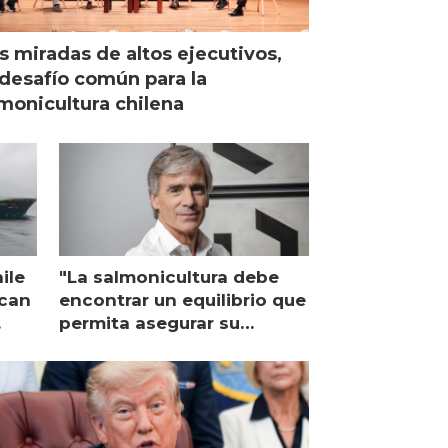
s miradas de altos ejecutivos,
desafío común para la
monicultura chilena
ile
"La salmonicultura debe
ican
encontrar un equilibrio que
permita asegurar su
viabilidad de largo plazo”