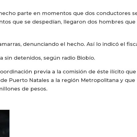
echo parte en momentos que dos conductores se r
tos que se despedían, llegaron dos hombres que p
marras, denunciando el hecho. Así lo indicó el fisca
a sin detenidos, según radio Biobío.
coordinación previa a la comisión de éste ilícito q
sde Puerto Natales a la región Metropolitana y qu
millones de pesos.