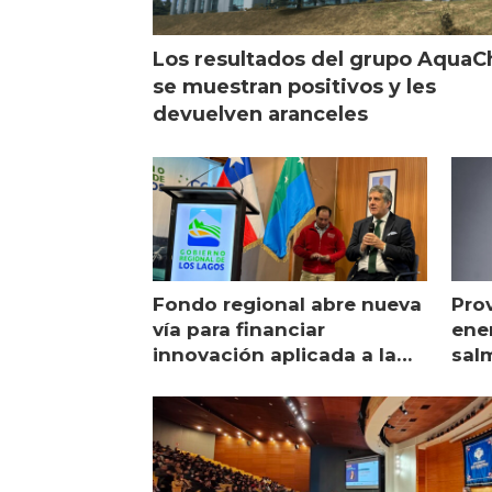
Los resultados del grupo AquaC
se muestran positivos y les
devuelven aranceles
Fondo regional abre nueva
Pro
vía para financiar
ener
innovación aplicada a la
sal
salmonicultura
man