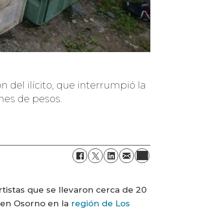
 del ilícito, que interrumpió la
nes de pesos.
tistas que se llevaron cerca de 20
 en Osorno en la
región de Los