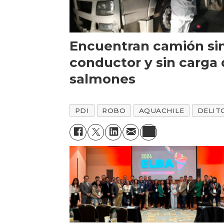
Encuentran camión si
conductor y sin carga
salmones
PDI
ROBO
AQUACHILE
DELIT