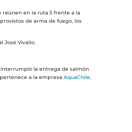
eúnen en la ruta 5 frente a la
rovistos de arma de fuego, los
l José Vivallo.
ue interrumpió la entrega de salmón
e pertenece a la empresa
AquaChile
,