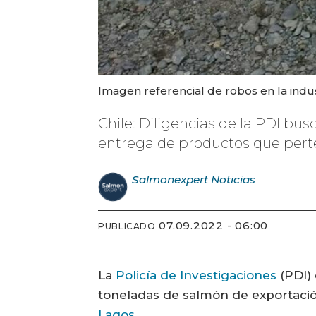
Imagen referencial de robos en la indus
Chile: Diligencias de la PDI bus
entrega de productos que perte
Salmonexpert
Noticias
07.09.2022 - 06:00
PUBLICADO
La
Policía de Investigaciones
(PDI)
toneladas de salmón de exportació
Lagos
.