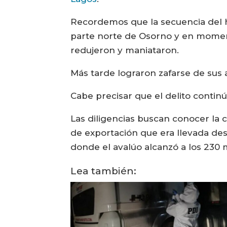
Recordemos que la secuencia del h
parte norte de Osorno y en momen
redujeron y maniataron.
Más tarde lograron zafarse de sus a
Cabe precisar que el delito continú
Las diligencias buscan conocer la 
de exportación que era llevada de
donde el avalúo alcanzó a los 230 
Lea también: