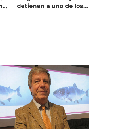
detienen a uno de los
n
implicados