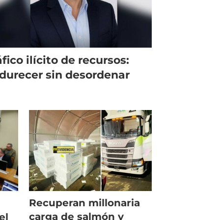
fico ilícito de recursos:
durecer sin desordenar
Recuperan millonaria
carga de salmón y
el