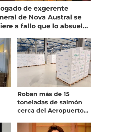
ogado de exgerente
neral de Nova Austral se
fiere a fallo que lo absuelve
 delito
Roban más de 15
toneladas de salmón
cerca del Aeropuerto
de Oslo
 de