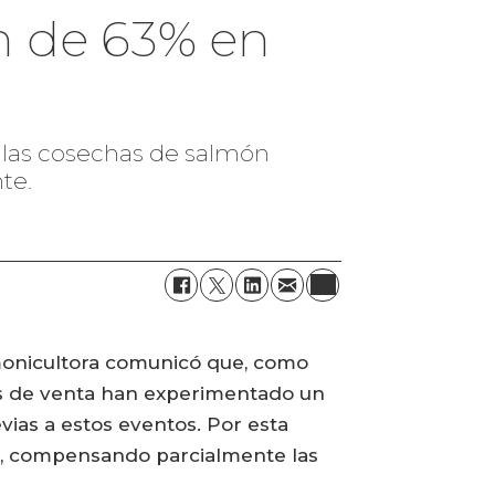
n de 63% en
 las cosechas de salmón
te.
lmonicultora comunicó que, como
ios de venta han experimentado un
ias a estos eventos. Por esta
te, compensando parcialmente las