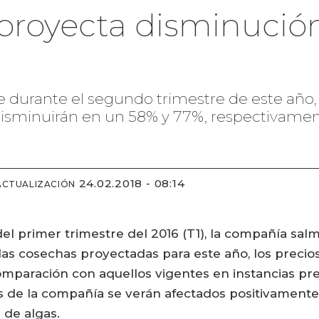
 proyecta disminució
e durante el segundo trimestre de este año,
s disminuirán en un 58% y 77%, respectivamen
24.02.2018 - 08:14
ACTUALIZACIÓN
del primer trimestre del 2016 (T1), la compañía sa
 las cosechas proyectadas para este año, los prec
mparación con aquellos vigentes en instancias prev
os de la compañía se verán afectados positivamen
m
de algas.