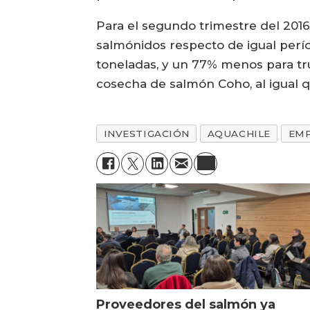
Para el segundo trimestre del 201
salmónidos respecto de igual perí
toneladas, y un 77% menos para tru
cosecha de salmón Coho, al igual q
INVESTIGACIÓN
AQUACHILE
EM
Proveedores del salmón ya