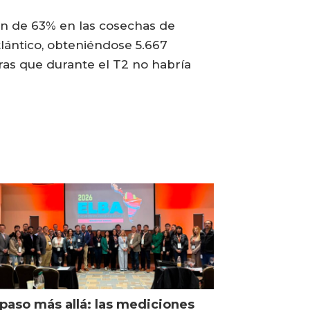
ón de 63% en las cosechas de
lántico, obteniéndose 5.667
ras que durante el T2 no habría
paso más allá: las mediciones