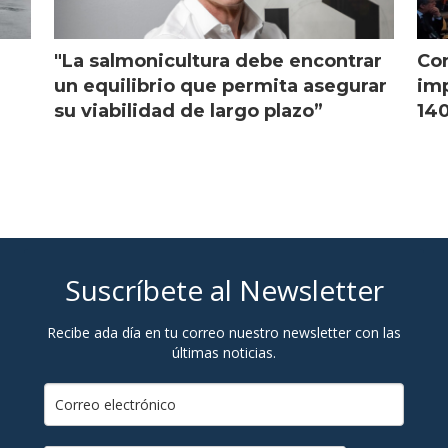
"La salmonicultura debe encontrar
Con
l
un equilibrio que permita asegurar
imp
su viabilidad de largo plazo”
140
Suscríbete al Newsletter
Recibe ada día en tu correo nuestro newsletter con las
últimas noticias.