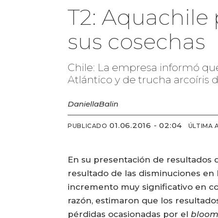
T2: Aquachile
sus cosechas
Chile: La empresa informó qu
Atlántico y de trucha arcoíri
Daniella
Balin
01.06.2016 - 02:04
PUBLICADO
ÚLTIMA 
En su presentación de resultados 
resultado de las disminuciones en
incremento muy significativo en co
razón, estimaron que los resultad
pérdidas ocasionadas por el
bloo